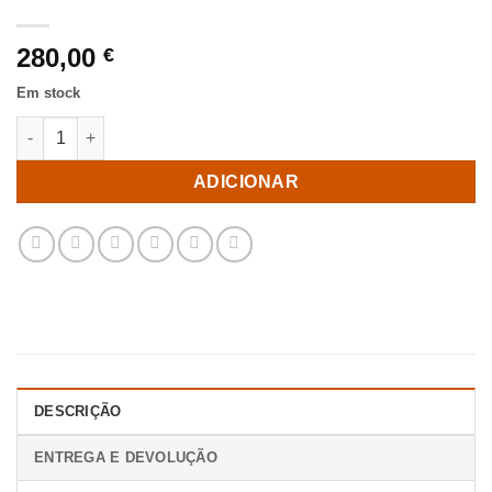
280,00
€
Em stock
Quantidade de S/2 Mesa Centro Natural Madera-Metal 110 X 63 
ADICIONAR
DESCRIÇÃO
ENTREGA E DEVOLUÇÃO