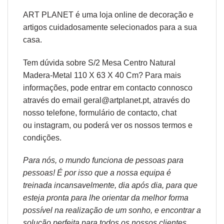
ART PLANET é uma loja online de decoração e
artigos cuidadosamente selecionados para a sua
casa.
Tem dúvida sobre S/2 Mesa Centro Natural
Madera-Metal 110 X 63 X 40 Cm? Para mais
informações, pode entrar em contacto connosco
através do email geral@artplanet.pt, através do
nosso telefone, formulário de
contacto
, chat
ou
instagram,
ou poderá ver os nossos
termos e
condições
.
Para nós, o mundo funciona de pessoas para
pessoas! É por isso que a nossa equipa é
treinada incansavelmente, dia após dia, para que
esteja pronta para lhe orientar da melhor forma
possível na realização de um sonho, e encontrar a
solução perfeita para todos os nossos clientes.