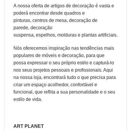
A nossa oferta de
artigos de decoração
é vasta e
poderá encontrar desde
quadros e
pinturas
,
centros de mesa
,
decoração de
parede
,
decoração
suspensa
,
espelhos
,
molduras
e
plantas artificiais
.
Nós oferecemos inspiração nas tendências mais
populares de móveis e decoração, para que
possa expressar o seu próprio estilo e capturá-lo
nos seus projetos pessoais e profissionais. Aqui
na nossa loja, encontrará tudo o que precisa para
criar um espaço acolhedor, confortável e
funcional, que reflita a sua personalidade e o seu
estilo de vida.
ART PLANET