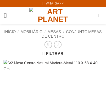
Skip
WHATSAPP
to
content
INÍCIO
/
MOBILIÁRIO
/
MESAS
/
CONJUNTO MESAS
DE CENTRO
FILTRAR