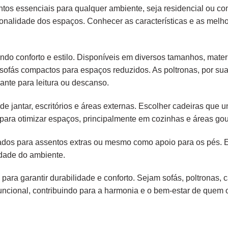
tos essenciais para qualquer ambiente, seja residencial ou c
ionalidade dos espaços. Conhecer as características e as melh
endo conforto e estilo. Disponíveis em diversos tamanhos, mater
é sofás compactos para espaços reduzidos. As poltronas, por s
ante para leitura ou descanso.
e jantar, escritórios e áreas externas. Escolher cadeiras que
para otimizar espaços, principalmente em cozinhas e áreas gou
liados para assentos extras ou mesmo como apoio para os pés.
idade do ambiente.
 para garantir durabilidade e conforto. Sejam sofás, poltronas,
ncional, contribuindo para a harmonia e o bem-estar de quem os