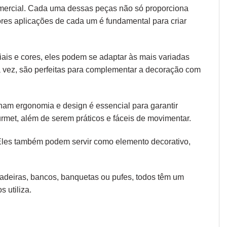
omercial. Cada uma dessas peças não só proporciona
ores aplicações de cada um é fundamental para criar
iais e cores, eles podem se adaptar às mais variadas
ua vez, são perfeitas para complementar a decoração com
 unam
ergonomia
e design é essencial para garantir
rmet, além de serem práticos e fáceis de movimentar.
 Eles também podem servir como elemento decorativo,
 cadeiras, bancos, banquetas ou pufes, todos têm um
 utiliza.