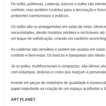
Os sofás,
poltronas
,
cadeiras
,
bancos
e
pufes
são elemen
conforto, mas também contribui para a decoração e func
ambientes harmoniosos e práticos.
Os sofás são os protagonistas em salas de estar, oferec
necessidades, desde modelos retráteis e reclináveis at
um toque de sofisticação, criando um cantinho aconcheg
As cadeiras são versáteis e podem ser usadas em salas d
conforto e bem-estar. Os bancos e banquetas são ideais 
Já os pufes, multifuncionais e compactos, são ótimos a
com estampas, texturas e cores que realçam a personal
Investir em peças de mobiliário de qualidade é essencial
papel importante na criação de um espaço acolhedor e fu
ART PLANET