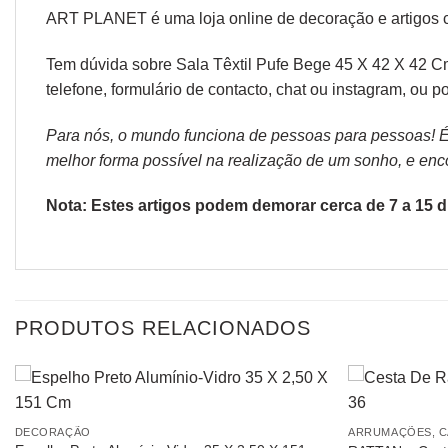
ART PLANET é uma loja online de decoração e artigos 
Tem dúvida sobre Sala Têxtil Pufe Bege 45 X 42 X 42 Cm
telefone, formulário de
contacto
, chat ou
instagram,
ou po
Para nós, o mundo funciona de pessoas para pessoas! É p
melhor forma possível na realização de um sonho, e encon
Nota: Estes artigos podem demorar cerca de 7 a 15 di
PRODUTOS RELACIONADOS
DECORAÇÃO
ARRUMAÇÕES, C