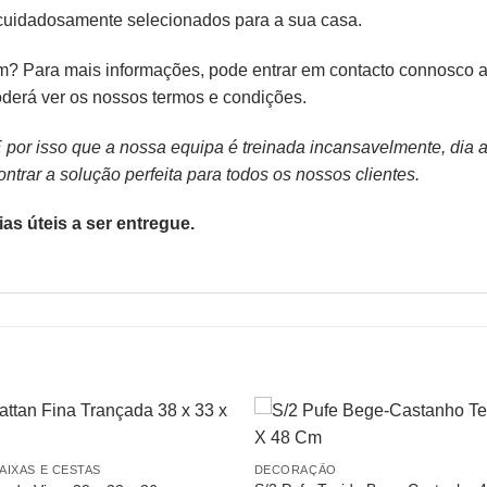
cuidadosamente selecionados para a sua casa.
? Para mais informações, pode entrar em contacto connosco at
derá ver os nossos
termos e condições
.
or isso que a nossa equipa é treinada incansavelmente, dia apó
trar a solução perfeita para todos os nossos clientes.
as úteis a ser entregue.
AIXAS E CESTAS
DECORAÇÃO