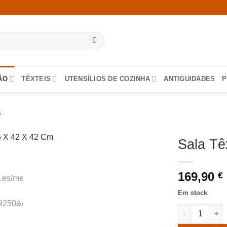
ÃO
TÊXTEIS
UTENSÍLIOS DE COZINHA
ANTIGUIDADES
P
S
Sala Tê
169,90
€
Em stock
Quantidade de