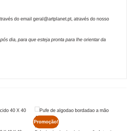
ravés do email geral@artplanet.pt, através do nosso
s dia, para que esteja pronta para lhe orientar da
Promoção!
DECORAÇÃO