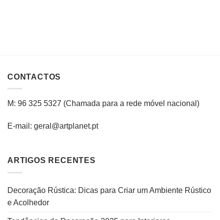
CONTACTOS
M: 96 325 5327
(C
hamada para a rede
móvel
nacional
)
E-mail: geral@artplanet.pt
ARTIGOS RECENTES
Decoração Rústica: Dicas para Criar um Ambiente Rústico
e Acolhedor