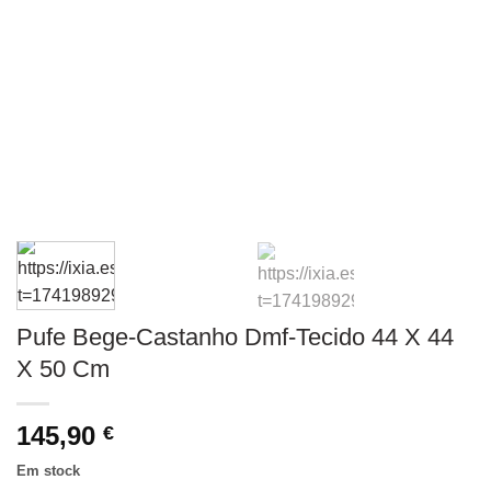
Pufe Bege-Castanho Dmf-Tecido 44 X 44
X 50 Cm
145,90
€
Em stock