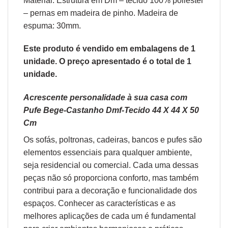
Material: Estrutura em Dm – tecido 100% poliéster
– pernas em madeira de pinho. Madeira de
espuma: 30mm.
Este produto é vendido em embalagens de 1
unidade. O preço apresentado é o total de 1
unidade.
Acrescente personalidade à sua casa com
Pufe Bege-Castanho Dmf-Tecido 44 X 44 X 50
Cm
Os sofás,
poltronas
,
cadeiras
,
bancos
e
pufes
são
elementos essenciais para qualquer ambiente,
seja residencial ou comercial. Cada uma dessas
peças não só proporciona conforto, mas também
contribui para a decoração e funcionalidade dos
espaços. Conhecer as características e as
melhores aplicações de cada um é fundamental