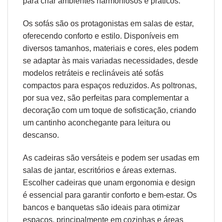
para criar ambientes harmoniosos e práticos.
Os sofás são os protagonistas em salas de estar,
oferecendo conforto e estilo. Disponíveis em
diversos tamanhos, materiais e cores, eles podem
se adaptar às mais variadas necessidades, desde
modelos retráteis e reclináveis até sofás
compactos para espaços reduzidos. As poltronas,
por sua vez, são perfeitas para complementar a
decoração com um toque de sofisticação, criando
um cantinho aconchegante para leitura ou
descanso.
As cadeiras são versáteis e podem ser usadas em
salas de jantar, escritórios e áreas externas.
Escolher cadeiras que unam
ergonomia
e design
é essencial para garantir conforto e bem-estar. Os
bancos e banquetas são ideais para otimizar
espaços, principalmente em cozinhas e áreas