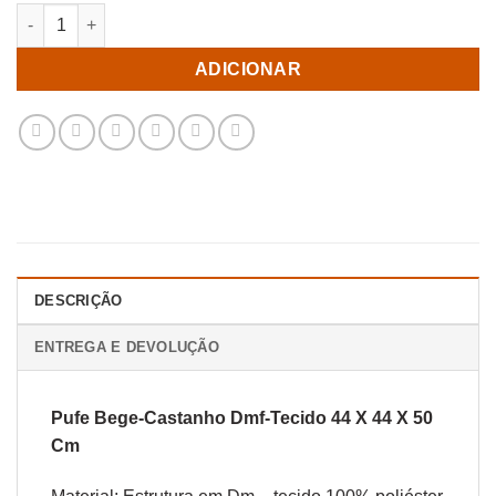
Quantidade de Pufe Bege-Castanho Dmf-Tecido 44 X 44 X 50 C
ADICIONAR
DESCRIÇÃO
ENTREGA E DEVOLUÇÃO
Pufe Bege-Castanho Dmf-Tecido 44 X 44 X 50
Cm