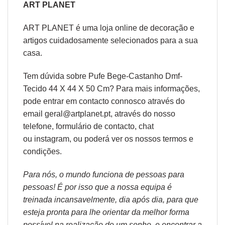
ART PLANET
ART PLANET é uma loja online de decoração e
artigos cuidadosamente selecionados para a sua
casa.
Tem dúvida sobre Pufe Bege-Castanho Dmf-
Tecido 44 X 44 X 50 Cm? Para mais informações,
pode entrar em contacto connosco através do
email geral@artplanet.pt, através do nosso
telefone, formulário de
contacto
, chat
ou
instagram,
ou poderá ver os nossos
termos e
condições
.
Para nós, o mundo funciona de pessoas para
pessoas! É por isso que a nossa equipa é
treinada incansavelmente, dia após dia, para que
esteja pronta para lhe orientar da melhor forma
possível na realização de um sonho, e encontrar a