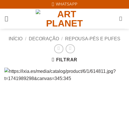
Skip
WHATSAPP
to
content
INÍCIO
/
DECORAÇÃO
/
REPOUSA-PÉS E PUFES
FILTRAR