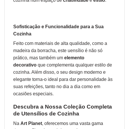
cozinha num espaço de
criatividade
e
estilo
.
Sofisticação e Funcionalidade para a Sua
Cozinha
Feito com materiais de alta qualidade, como a
madeira da borracha, este uensílio é não só
prático, mas também um
elemento
decorativo
que complementa qualquer estilo de
cozinha. Além disso, o seu design moderno e
elegante torna-o ideal para dar personalidade às
suas refeições, tanto no dia a dia como em
ocasiões especiais.
Descubra a Nossa Coleção Completa
de Utensílios de Cozinha
Na
Art Planet
, oferecemos uma vasta gama