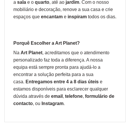
a
sala
e o
quarto
, até ao
jardim
. Com o nosso
mobiliário e decoração, renove a sua casa e crie
espaços que
encantam
e
inspiram
todos os dias.
Porquê Escolher a Art Planet?
Na
Art Planet
, acreditamos que o atendimento
personalizado faz toda a diferença. A nossa
equipa está sempre pronta para ajudá-lo a
encontrar a solução perfeita para a sua
casa.
Entregamos entre 4 a 8 dias úteis
e
estamos disponíveis para esclarecer qualquer
dúvida através de
email
,
telefone
,
formulário de
contacto
, ou
Instagram
.