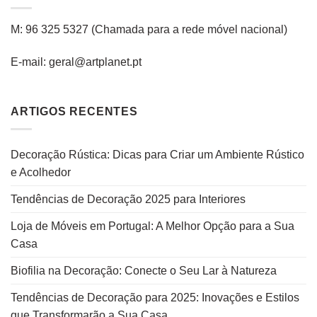
M: 96 325 5327
(C
hamada para a rede
móvel
nacional
)
E-mail: geral@artplanet.pt
ARTIGOS RECENTES
Decoração Rústica: Dicas para Criar um Ambiente Rústico
e Acolhedor
Tendências de Decoração 2025 para Interiores
Loja de Móveis em Portugal: A Melhor Opção para a Sua
Casa
Biofilia na Decoração: Conecte o Seu Lar à Natureza
Tendências de Decoração para 2025: Inovações e Estilos
que Transformarão a Sua Casa