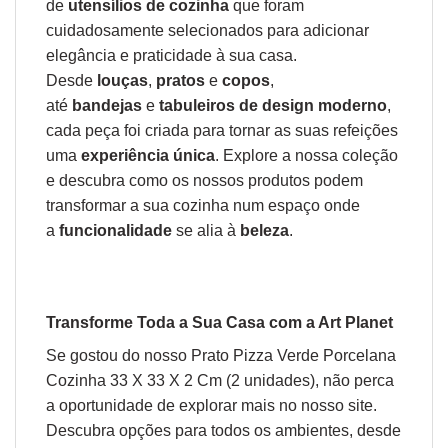
de
utensílios de cozinha
que foram
cuidadosamente selecionados para adicionar
elegância e praticidade à sua casa.
Desde
louças
,
pratos
e
copos
,
até
bandejas
e
tabuleiros de design moderno
,
cada peça foi criada para tornar as suas refeições
uma
experiência única
. Explore a nossa coleção
e descubra como os nossos produtos podem
transformar a sua
cozinha
num espaço onde
a
funcionalidade
se alia à
beleza
.
Transforme Toda a Sua Casa com a Art Planet
Se gostou do nosso Prato Pizza Verde Porcelana
Cozinha 33 X 33 X 2 Cm (2 unidades), não perca
a oportunidade de explorar mais no nosso site.
Descubra opções para todos os ambientes, desde