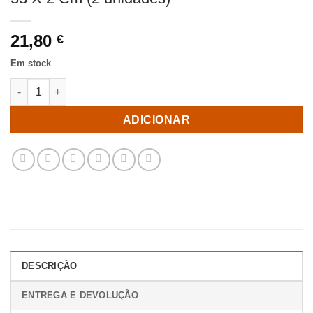
21,80
€
Em stock
Quantidade de Prato Pizza Verde Porcelana Cozinha 33 X 33 X 
ADICIONAR
DESCRIÇÃO
ENTREGA E DEVOLUÇÃO