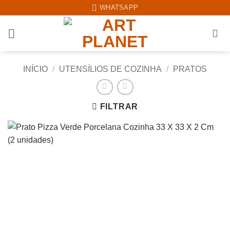
Skip
WHATSAPP
to
content
INÍCIO
/
UTENSÍLIOS DE COZINHA
/
PRATOS
FILTRAR