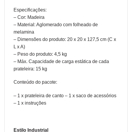
Especificações:
– Cor: Madeira
– Material: Aglomerado com folheado de
melamina
– Dimensões do produto: 20 x 20 x 127,5 cm (C x
L x A)
– Peso do produto: 4,5 kg
– Máx. Capacidade de carga estática de cada
prateleira: 15 kg
Conteúdo do pacote:
– 1 x prateleira de canto – 1 x saco de acessórios
– 1 x instruções
Estilo Industrial