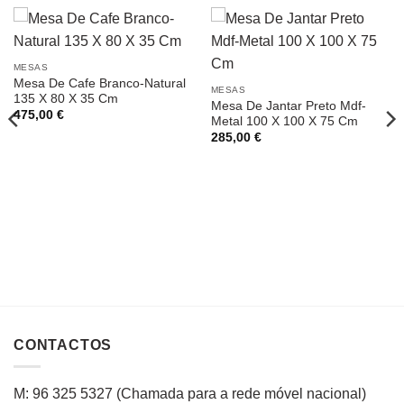
MESAS
Mesa De Cafe Branco-Natural
MESAS
135 X 80 X 35 Cm
Mesa De Jantar Preto Mdf-
475,00
€
Metal 100 X 100 X 75 Cm
285,00
€
CONTACTOS
M: 96 325 5327
(C
hamada para a rede
móvel
nacional
)