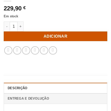
229,90
€
Em stock
Quantidade de Poltrona Sala Tecido-Madeira Verde 58 X 70 X 7
ADICIONAR
DESCRIÇÃO
ENTREGA E DEVOLUÇÃO