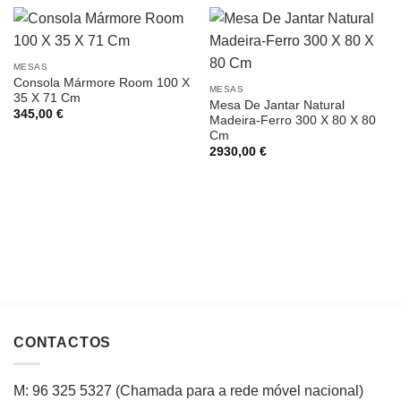
MESAS
Consola Mármore Room 100 X
MESAS
35 X 71 Cm
Mesa De Jantar Natural
345,00
€
Madeira-Ferro 300 X 80 X 80
Cm
2930,00
€
CONTACTOS
M: 96 325 5327
(C
hamada para a rede
móvel
nacional
)