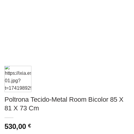
Poltrona Tecido-Metal Room Bicolor 85 X
81 X 73 Cm
530,00
€