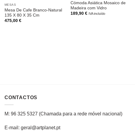
Cómoda Asiática Mosaico de
MESAS
Madeira com Vidro
Mesa De Cafe Branco-Natural
189,90
€
IVA incluído
135 X 80 X 35 Cm
475,00
€
CONTACTOS
M: 96 325 5327
(C
hamada para a rede
móvel
nacional
)
E-mail: geral@artplanet.pt