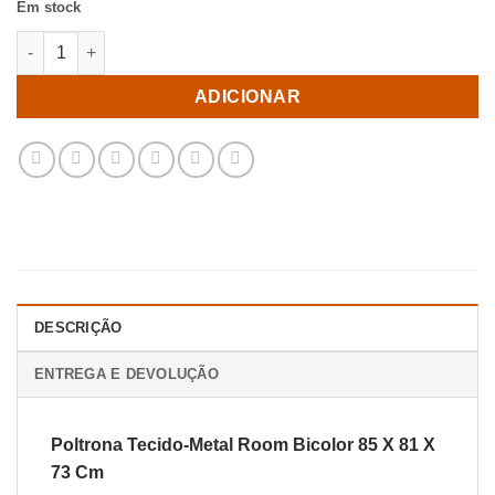
Em stock
Quantidade de Poltrona Tecido-Metal Room Bicolor 85 X 81 X 
ADICIONAR
DESCRIÇÃO
ENTREGA E DEVOLUÇÃO
Poltrona Tecido-Metal Room Bicolor 85 X 81 X
73 Cm