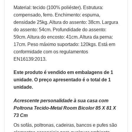
Material: tecido (100% poliéster). Estrutura:
compensado, ferro. Enchimento: espuma,
densidade 25kg. Altura do assento: 38cm. Largura
do assento: 54cm. Profundidade do assento:
59cm. Altura do encosto: 41cm. Altura da perna:
17cm. Peso máximo suportado: 120kgs. Está em
conformidade com os regulamentos
EN16139:2013.
Este produto é vendido em embalagens de 1
unidade. O preço apresentado é o total de 1
unidade.
Acrescente personalidade à sua casa com
Poltrona Tecido-Metal Room Bicolor 85 X 81 X
73 Cm
Os sofás,
poltronas
,
cadeiras
,
bancos
e
pufes
são