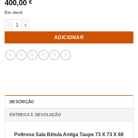
400,00
€
Em stock
Quantidade de Poltrona Sala Bétula Antiga Taupe 73 X 73 X 68
ADICIONAR
DESCRIÇÃO
ENTREGA E DEVOLUÇÃO
Poltrona Sala Bétula Antiga Taupe 73 X 73 X 68