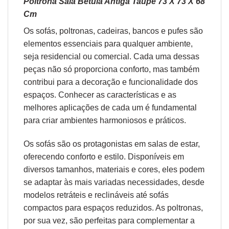
Poltrona Sala Bétula Antiga Taupe 73 X 73 X 68
Cm
Os sofás,
poltronas
,
cadeiras
,
bancos
e
pufes
são
elementos essenciais para qualquer ambiente,
seja residencial ou comercial. Cada uma dessas
peças não só proporciona conforto, mas também
contribui para a decoração e funcionalidade dos
espaços. Conhecer as características e as
melhores aplicações de cada um é fundamental
para criar ambientes harmoniosos e práticos.
Os sofás são os protagonistas em salas de estar,
oferecendo conforto e estilo. Disponíveis em
diversos tamanhos, materiais e cores, eles podem
se adaptar às mais variadas necessidades, desde
modelos retráteis e reclináveis até sofás
compactos para espaços reduzidos. As poltronas,
por sua vez, são perfeitas para complementar a