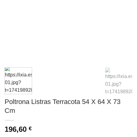
Poltrona Listras Terracota 54 X 64 X 73
Cm
196,60
€