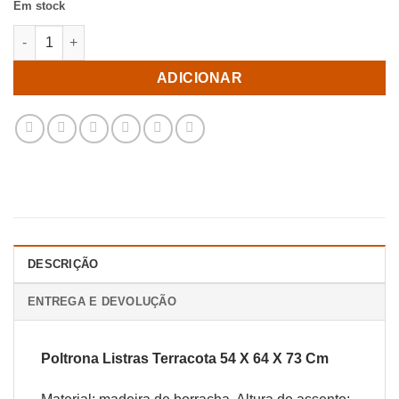
Em stock
Quantidade de Poltrona Listras Terracota 54 X 64 X 73 Cm
ADICIONAR
DESCRIÇÃO
ENTREGA E DEVOLUÇÃO
Poltrona Listras Terracota 54 X 64 X 73 Cm