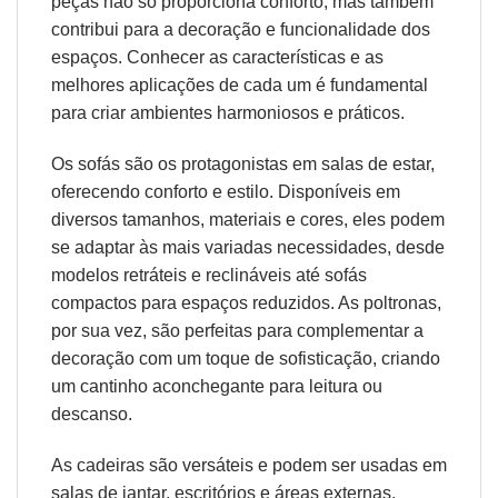
peças não só proporciona conforto, mas também
contribui para a decoração e funcionalidade dos
espaços. Conhecer as características e as
melhores aplicações de cada um é fundamental
para criar ambientes harmoniosos e práticos.
Os sofás são os protagonistas em salas de estar,
oferecendo conforto e estilo. Disponíveis em
diversos tamanhos, materiais e cores, eles podem
se adaptar às mais variadas necessidades, desde
modelos retráteis e reclináveis até sofás
compactos para espaços reduzidos. As poltronas,
por sua vez, são perfeitas para complementar a
decoração com um toque de sofisticação, criando
um cantinho aconchegante para leitura ou
descanso.
As cadeiras são versáteis e podem ser usadas em
salas de jantar, escritórios e áreas externas.