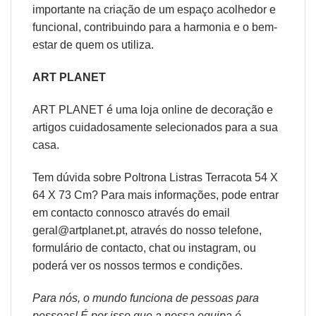
importante na criação de um espaço acolhedor e
funcional, contribuindo para a harmonia e o bem-
estar de quem os utiliza.
ART PLANET
ART PLANET é uma loja online de decoração e
artigos cuidadosamente selecionados para a sua
casa.
Tem dúvida sobre Poltrona Listras Terracota 54 X
64 X 73 Cm? Para mais informações, pode entrar
em contacto connosco através do email
geral@artplanet.pt, através do nosso telefone,
formulário de
contacto
, chat ou
instagram,
ou
poderá ver os nossos
termos e condições
.
Para nós, o mundo funciona de pessoas para
pessoas! É por isso que a nossa equipa é