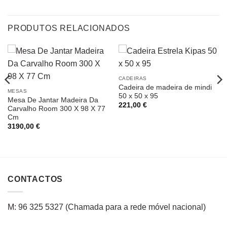
PRODUTOS RELACIONADOS
CADEIRAS
Cadeira de madeira de mindi
MESAS
50 x 50 x 95
Mesa De Jantar Madeira Da
221,00
€
Carvalho Room 300 X 98 X 77
Cm
3190,00
€
CONTACTOS
M: 96 325 5327
(C
hamada para a rede
móvel
nacional
)