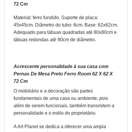
72 Cm
Material: ferro fundido. Suporte de placa:
45x45cm. Diâmetro do tubo: 6cm. Base: 62x62cm.
Adequado para tábuas quadradas até 80x80cm e
tábuas redondas até 90cm de diâmetro.
Acrescente personalidade à sua casa com
Pernas De Mesa Preto Ferro Room 62 X 62 X
72 Cm
O
mobiliário
e a
decoração
são partes
fundamentais de uma casa ou ambiente, pois
além de serem funcionais, também transmitem a
personalidade e o estilo do proprietário.
A Art Planet se dedica a oferecer uma ampla