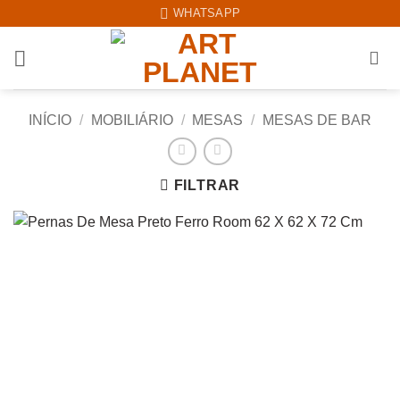
Skip
WHATSAPP
to
content
INÍCIO
/
MOBILIÁRIO
/
MESAS
/
MESAS DE BAR
FILTRAR