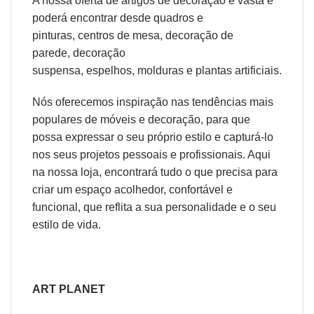
A nossa oferta de
artigos de decoração
é vasta e
poderá encontrar desde
quadros e
pinturas
,
centros de mesa
,
decoração de
parede
,
decoração
suspensa
,
espelhos
,
molduras
e
plantas artificiais
.
Nós oferecemos inspiração nas tendências mais
populares de móveis e decoração, para que
possa expressar o seu próprio estilo e capturá-lo
nos seus projetos pessoais e profissionais. Aqui
na nossa loja, encontrará tudo o que precisa para
criar um espaço acolhedor, confortável e
funcional, que reflita a sua personalidade e o seu
estilo de vida.
ART PLANET