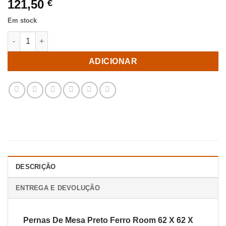
121,50
€
Em stock
Quantidade de Pernas De Mesa Preto Ferro Room 62 X 62 X 72
ADICIONAR
DESCRIÇÃO
ENTREGA E DEVOLUÇÃO
Pernas De Mesa Preto Ferro Room 62 X 62 X