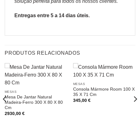
solução perfeita para todos os nossos clientes.
Entregas entre 5 a 14 dias úteis.
PRODUTOS RELACIONADOS
MESAS
Consola Mármore Room 100 X
MESAS
35 X 71 Cm
Mesa De Jantar Natural
345,00
€
Madeira-Ferro 300 X 80 X 80
Cm
2930,00
€