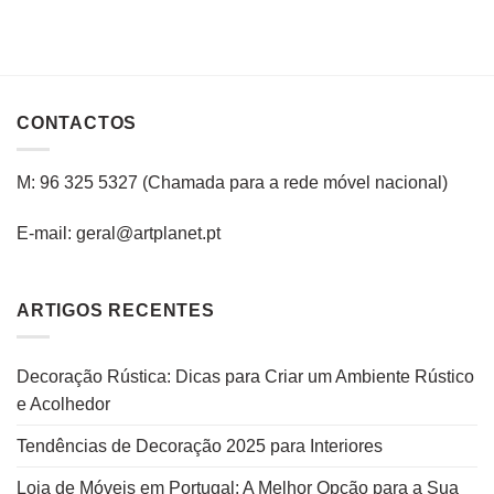
CONTACTOS
M: 96 325 5327
(C
hamada para a rede
móvel
nacional
)
E-mail: geral@artplanet.pt
ARTIGOS RECENTES
Decoração Rústica: Dicas para Criar um Ambiente Rústico
e Acolhedor
Tendências de Decoração 2025 para Interiores
Loja de Móveis em Portugal: A Melhor Opção para a Sua