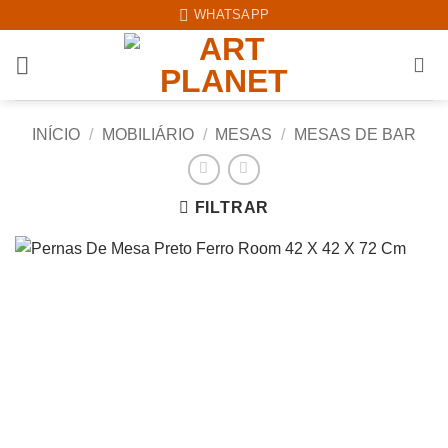
Skip
WHATSAPP
to
content
INÍCIO
/
MOBILIÁRIO
/
MESAS
/
MESAS DE BAR
FILTRAR