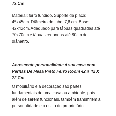
72 Cm
Material: ferro fundido. Suporte de placa:
45x45cm. Diâmetro do tubo: 7,6 cm. Base:
42x42cm. Adequado para tábuas quadradas até
70x70cm e tábuas redondas até 80cm de
diâmetro.
Acrescente personalidade à sua casa com
Pernas De Mesa Preto Ferro Room 42 X 42 X
72 Cm
O
mobiliário
e a
decoração
são partes
fundamentais de uma casa ou ambiente, pois
além de serem funcionais, também transmitem a
personalidade e o estilo do proprietário.