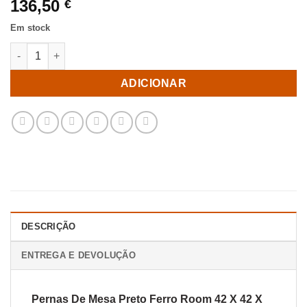
136,50
€
Em stock
Quantidade de Pernas De Mesa Preto Ferro Room 42 X 42 X 72
ADICIONAR
DESCRIÇÃO
ENTREGA E DEVOLUÇÃO
Pernas De Mesa Preto Ferro Room 42 X 42 X