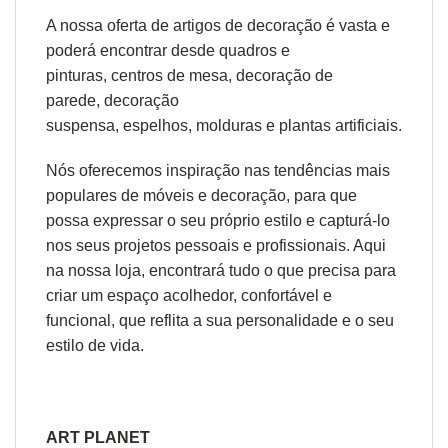
A nossa oferta de
artigos de decoração
é vasta e
poderá encontrar desde
quadros e
pinturas
,
centros de mesa
,
decoração de
parede
,
decoração
suspensa
,
espelhos
,
molduras
e
plantas artificiais
.
Nós oferecemos inspiração nas tendências mais
populares de móveis e decoração, para que
possa expressar o seu próprio estilo e capturá-lo
nos seus projetos pessoais e profissionais. Aqui
na nossa loja, encontrará tudo o que precisa para
criar um espaço acolhedor, confortável e
funcional, que reflita a sua personalidade e o seu
estilo de vida.
ART PLANET