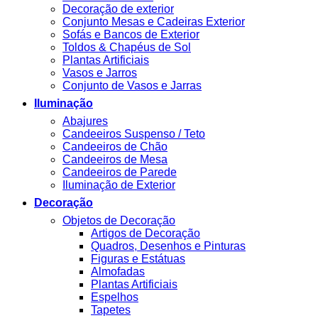
Decoração de exterior
Conjunto Mesas e Cadeiras Exterior
Sofás e Bancos de Exterior
Toldos & Chapéus de Sol
Plantas Artificiais
Vasos e Jarros
Conjunto de Vasos e Jarras
Iluminação
Abajures
Candeeiros Suspenso / Teto
Candeeiros de Chão
Candeeiros de Mesa
Candeeiros de Parede
Iluminação de Exterior
Decoração
Objetos de Decoração
Artigos de Decoração
Quadros, Desenhos e Pinturas
Figuras e Estátuas
Almofadas
Plantas Artificiais
Espelhos
Tapetes