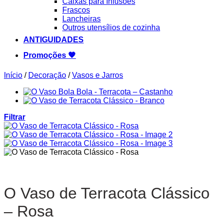
Caixas para Infusões
Frascos
Lancheiras
Outros utensílios de cozinha
ANTIGUIDADES
Promoções 🧡
Início
/
Decoração
/
Vasos e Jarros
Filtrar
O Vaso de Terracota Clássico
– Rosa