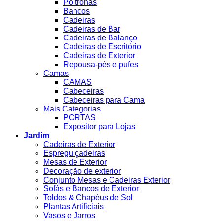
Poltronas
Bancos
Cadeiras
Cadeiras de Bar
Cadeiras de Balanço
Cadeiras de Escritório
Cadeiras de Exterior
Repousa-pés e pufes
Camas
CAMAS
Cabeceiras
Cabeceiras para Cama
Mais Categorias
PORTAS
Expositor para Lojas
Jardim
Cadeiras de Exterior
Espreguiçadeiras
Mesas de Exterior
Decoração de exterior
Conjunto Mesas e Cadeiras Exterior
Sofás e Bancos de Exterior
Toldos & Chapéus de Sol
Plantas Artificiais
Vasos e Jarros