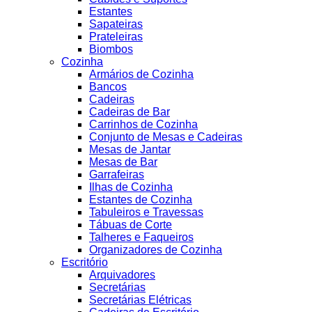
Estantes
Sapateiras
Prateleiras
Biombos
Cozinha
Armários de Cozinha
Bancos
Cadeiras
Cadeiras de Bar
Carrinhos de Cozinha
Conjunto de Mesas e Cadeiras
Mesas de Jantar
Mesas de Bar
Garrafeiras
Ilhas de Cozinha
Estantes de Cozinha
Tabuleiros e Travessas
Tábuas de Corte
Talheres e Faqueiros
Organizadores de Cozinha
Escritório
Arquivadores
Secretárias
Secretárias Elétricas