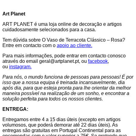
Art Planet
ART PLANET é uma loja online de decoração e artigos
cuidadosamente selecionados para a casa.
Tem dúvida sobre O Vaso de Terracota Clássico – Rosa?
Entre em contacto com o
apoio ao cliente.
Para mais informações, pode entrar em contacto conosco
através do email geral@artplanet.pt, ou
facebook
,
ou
instagram.
Para nós, o mundo funciona de pessoas para pessoas! É por
isso que a nossa equipa é treinada incansavelmente, dia
após dia, para que esteja pronta para lhe orientar da melhor
maneira possível na realização de um sonho, e encontrar a
solução perfeita para todos os nossos clientes.
ENTREGA:
Entregamos entre 4 a 15 dias úteis (excepto em artigos
volumosos, que poderá demorar até 22 dias úteis). As
entregas são gratuitas em Portugal Continental para as
encomendas com o valor superior a 75€. Se pretende que