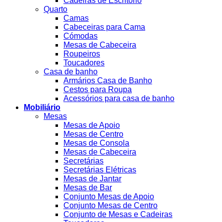
Cadeiras de Escritório
Quarto
Camas
Cabeceiras para Cama
Cómodas
Mesas de Cabeceira
Roupeiros
Toucadores
Casa de banho
Armários Casa de Banho
Cestos para Roupa
Acessórios para casa de banho
Mobiliário
Mesas
Mesas de Apoio
Mesas de Centro
Mesas de Consola
Mesas de Cabeceira
Secretárias
Secretárias Elétricas
Mesas de Jantar
Mesas de Bar
Conjunto Mesas de Apoio
Conjunto Mesas de Centro
Conjunto de Mesas e Cadeiras