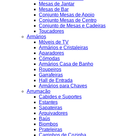
Mesas de Jantar
Mesas de Bar
Conjunto Mesas de Apoio
Conjunto Mesas de Centro
Conjunto de Mesas e Cadeiras
Toucadores
Armários
Móveis de TV
Armários e Cristaleiras
Aparadores
Cómodas
Armários Casa de Banho
Roupeiros
Garrafeiras
Hall de Entrada
Armários para Chaves
Arrumação
Cabides e Suportes
Estantes
Sapateiras
Arquivadores
Baús
Biombos
Prateleiras
Carrinhos de Cozinha