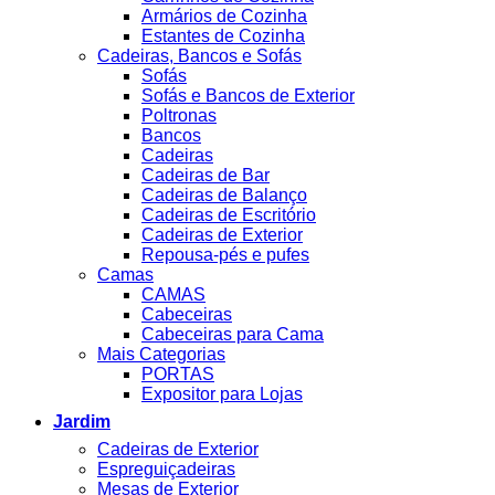
Armários de Cozinha
Estantes de Cozinha
Cadeiras, Bancos e Sofás
Sofás
Sofás e Bancos de Exterior
Poltronas
Bancos
Cadeiras
Cadeiras de Bar
Cadeiras de Balanço
Cadeiras de Escritório
Cadeiras de Exterior
Repousa-pés e pufes
Camas
CAMAS
Cabeceiras
Cabeceiras para Cama
Mais Categorias
PORTAS
Expositor para Lojas
Jardim
Cadeiras de Exterior
Espreguiçadeiras
Mesas de Exterior