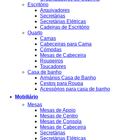
Escritório
Arquivadores
Secretárias
Secretárias Elétricas
Cadeiras de Escritório
Quarto
Camas
Cabeceiras para Cama
Cómodas
Mesas de Cabeceira
Roupeiros
Toucadores
Casa de banho
Armários Casa de Banho
Cestos para Roupa
Acessórios para casa de banho
Mobiliário
Mesas
Mesas de Apoio
Mesas de Centro
Mesas de Consola
Mesas de Cabeceira
Secretárias
Secretárias Elétricas