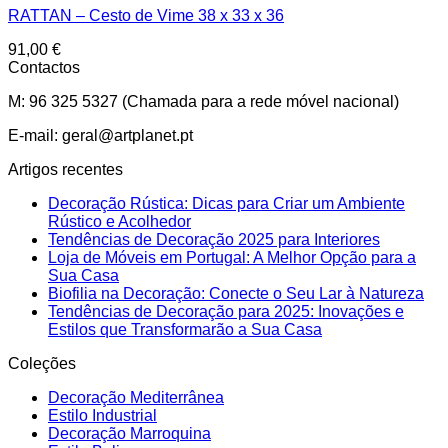
RATTAN – Cesto de Vime 38 x 33 x 36
91,00
€
Contactos
M: 96 325 5327
(C
hamada para a rede
móvel
nacional
)
E-mail: geral@artplanet.pt
Artigos recentes
Decoração Rústica: Dicas para Criar um Ambiente
Rústico e Acolhedor
Tendências de Decoração 2025 para Interiores
Loja de Móveis em Portugal: A Melhor Opção para a
Sua Casa
Biofilia na Decoração: Conecte o Seu Lar à Natureza
Tendências de Decoração para 2025: Inovações e
Estilos que Transformarão a Sua Casa
Coleções
Decoração Mediterrânea
Estilo Industrial
Decoração Marroquina