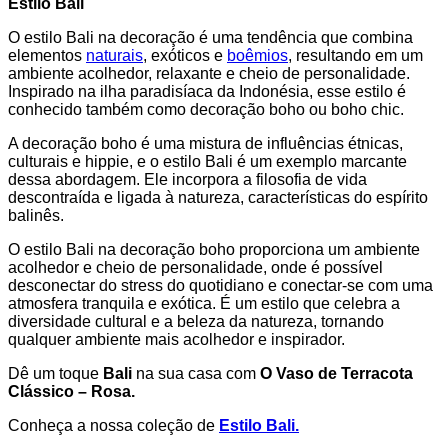
Estilo Bali
O estilo Bali na decoração é uma tendência que combina
elementos
naturais
, exóticos e
boêmios
, resultando em um
ambiente acolhedor, relaxante e cheio de personalidade.
Inspirado na ilha paradisíaca da Indonésia, esse estilo é
conhecido também como decoração boho ou boho chic.
A decoração boho é uma mistura de influências étnicas,
culturais e hippie, e o estilo Bali é um exemplo marcante
dessa abordagem. Ele incorpora a filosofia de vida
descontraída e ligada à natureza, características do espírito
balinês.
O estilo Bali na decoração boho proporciona um ambiente
acolhedor e cheio de personalidade, onde é possível
desconectar do stress do quotidiano e conectar-se com uma
atmosfera tranquila e exótica. É um estilo que celebra a
diversidade cultural e a beleza da natureza, tornando
qualquer ambiente mais acolhedor e inspirador.
Dê um toque
Bali
na sua casa com
O Vaso de Terracota
Clássico – Rosa.
Conheça a nossa coleção de
Estilo Bali.