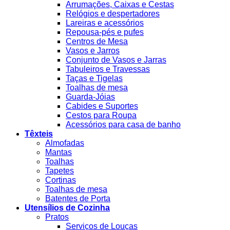
Arrumações, Caixas e Cestas
Relógios e despertadores
Lareiras e acessórios
Repousa-pés e pufes
Centros de Mesa
Vasos e Jarros
Conjunto de Vasos e Jarras
Tabuleiros e Travessas
Taças e Tigelas
Toalhas de mesa
Guarda-Jóias
Cabides e Suportes
Cestos para Roupa
Acessórios para casa de banho
Têxteis
Almofadas
Mantas
Toalhas
Tapetes
Cortinas
Toalhas de mesa
Batentes de Porta
Utensílios de Cozinha
Pratos
Serviços de Louças