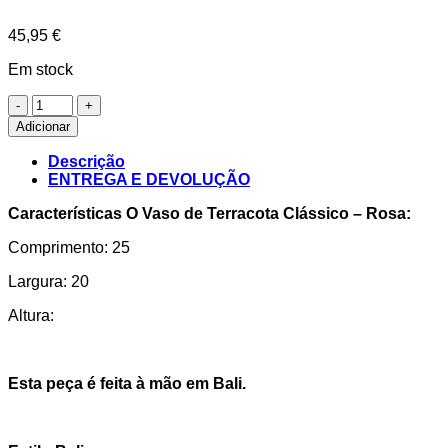
45,95
€
Em stock
Quantidade
de
Adicionar
O
Vaso
Descrição
de
ENTREGA E DEVOLUÇÃO
Terracota
Clássico
Características O Vaso de Terracota Clássico – Rosa:
-
Rosa
Comprimento: 25
Largura: 20
Altura:
Esta peça é feita à mão em Bali.