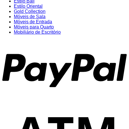
Estilo Bali
Estilo Oriental
Gold Collection
Móveis de Sala
Móveis de Entrada
Móveis para Quarto
Mobiliário de Escritório
P