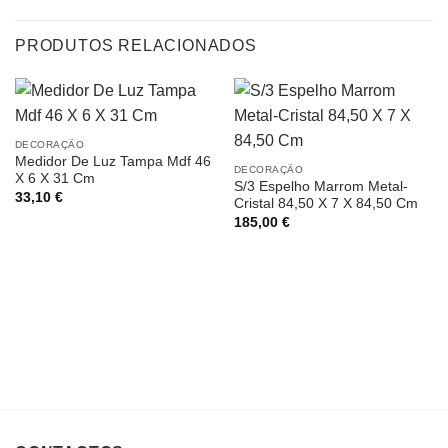
PRODUTOS RELACIONADOS
DECORAÇÃO
Medidor De Luz Tampa Mdf 46
DECORAÇÃO
X 6 X 31 Cm
S/3 Espelho Marrom Metal-
33,10
€
Cristal 84,50 X 7 X 84,50 Cm
185,00
€