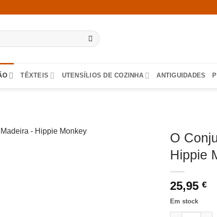
ÃO
TÊXTEIS
UTENSÍLIOS DE COZINHA
ANTIGUIDADES
P
O Conju
Hippie 
25,95
€
Em stock
Quantidade de