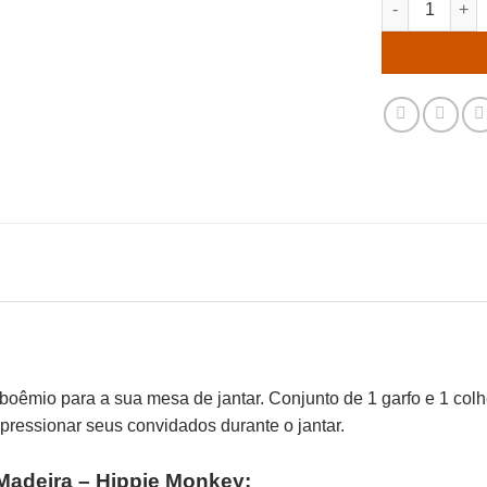
êmio para a sua mesa de jantar. Conjunto de 1 garfo e 1 colher
pressionar seus convidados durante o jantar.
Madeira – Hippie Monkey: