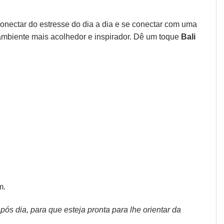
onectar do estresse do dia a dia e se conectar com uma
r ambiente mais acolhedor e inspirador. Dê um toque
Bali
m.
s dia, para que esteja pronta para lhe orientar da