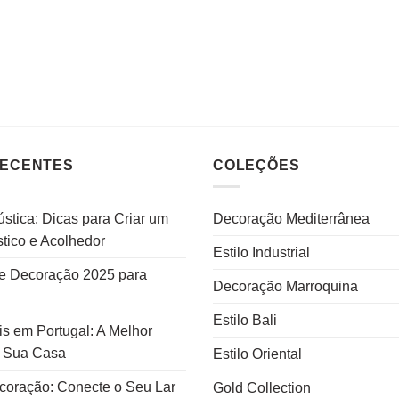
RECENTES
COLEÇÕES
stica: Dicas para Criar um
Decoração Mediterrânea
tico e Acolhedor
Estilo Industrial
e Decoração 2025 para
Decoração Marroquina
Estilo Bali
s em Portugal: A Melhor
a Sua Casa
Estilo Oriental
ecoração: Conecte o Seu Lar
Gold Collection