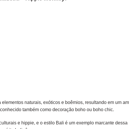
na elementos
naturais
, exóticos e
boêmios
, resultando em um amb
o é conhecido também como decoração boho ou boho chic.
ulturais e hippie, e o estilo Bali é um exemplo marcante dessa 