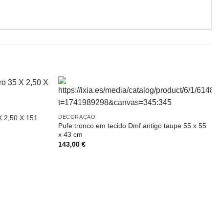
X 2,50 X 151
DECORAÇÃO
Pufe tronco em tecido Dmf antigo taupe 55 x 55
x 43 cm
143,00
€