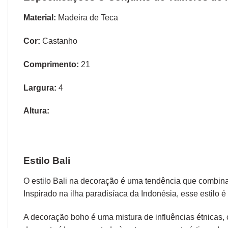
Material:
Madeira de Teca
Cor:
Castanho
Comprimento:
21
Largura:
4
Altura:
Estilo Bali
O estilo Bali na decoração é uma tendência que combi
Inspirado na ilha paradisíaca da Indonésia, esse estil
A decoração boho é uma mistura de influências étnicas, c