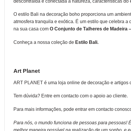
descontraída e conectada à natureza, características do e
O estilo Bali na decoração boho proporciona um ambient
atmosfera tranquila e exótica. É um estilo que celebra a
na sua casa com
O Conjunto de Talheres de Madeira 
Conheça a nossa coleção de
Estilo Bali.
Art Planet
ART PLANET é uma loja online de decoração e artigos 
Tem dúvida? Entre em contacto com o
apoio ao cliente.
Para mais informações, pode entrar em contacto conosco
Para nós, o mundo funciona de pessoas para pessoas! É p
melhor maneira possível na realização de um sonho, e en