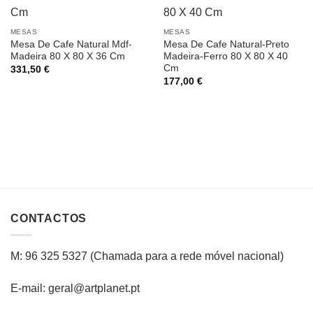
MESAS
MESAS
Mesa De Cafe Natural Mdf-
Mesa De Cafe Natural-Preto
Madeira 80 X 80 X 36 Cm
Madeira-Ferro 80 X 80 X 40
Cm
331,50
€
177,00
€
CONTACTOS
M: 96 325 5327
(C
hamada para a rede
móvel
nacional
)
E-mail: geral@artplanet.pt