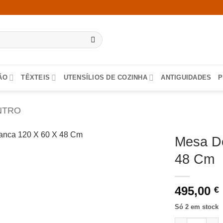
ÃO
TÊXTEIS
UTENSÍLIOS DE COZINHA
ANTIGUIDADES
P
NTRO
Mesa De
48 Cm
495,00
€
Só 2 em stock
Quantidade de