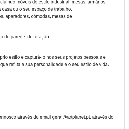
cluindo móveis de estilo industrial, mesas, armários,
a casa ou o seu espaço de trabalho,
os, aparadores
,
cómodas
,
mesas de
o de parede
,
decoração
io estilo e capturá-lo nos seus projetos pessoais e
que reflita a sua personalidade e o seu estilo de vida.
nosco através do email geral@artplanet.pt, através do