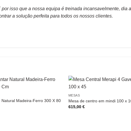
or isso que a nossa equipa é treinada incansavelmente, dia apó
trar a solução perfeita para todos os nossos clientes.
MESAS
 Natural Madeira-Ferro 300 X 80
Mesa de centro em mindi 100 x 1
615,00
€