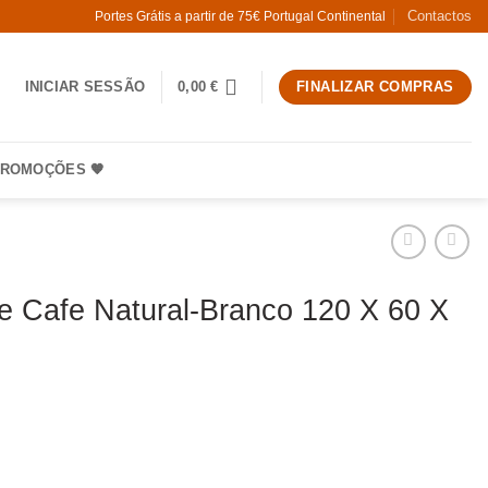
Contactos
Portes Grátis a partir de 75€ Portugal Continental
INICIAR SESSÃO
0,00
€
FINALIZAR COMPRAS
ROMOÇÕES 🧡
 Cafe Natural-Branco 120 X 60 X
 Mesa De Cafe Natural-Branco 120 X 60 X 48 Cm