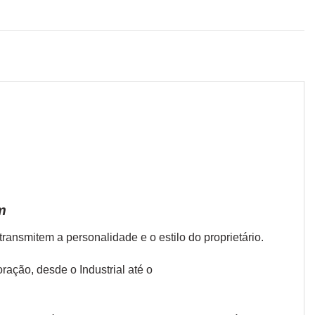
m
ansmitem a personalidade e o estilo do proprietário.
coração, desde o
Industrial
até o