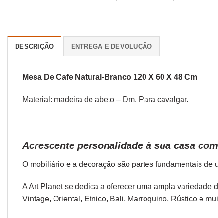
DESCRIÇÃO
ENTREGA E DEVOLUÇÃO
Mesa De Cafe Natural-Branco 120 X 60 X 48 Cm
Material: madeira de abeto – Dm. Para cavalgar.
Acrescente personalidade à sua casa com
O
mobiliário
e a
decoração
são partes fundamentais de u
A Art Planet se dedica a oferecer uma ampla variedade 
Vintage,
Oriental
,
Etnico
,
Bali
,
Marroquino
,
Rústico
e mui