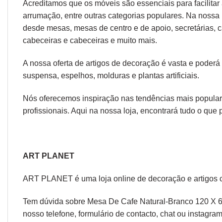
Acreditamos que os móveis são essenciais para facilitar a
arrumação, entre outras categorias populares. Na nossa 
desde
mesas
,
mesas de centro
e
de apoio
,
secretárias
,
c
cabeceiras
e
cabeceiras
e muito mais.
A nossa oferta de
artigos de decoração
é vasta e poderá
suspensa
,
espelhos
,
molduras
e
plantas artificiais
.
Nós oferecemos inspiração nas tendências mais populare
profissionais. Aqui na nossa loja, encontrará tudo o que 
ART PLANET
ART PLANET é uma loja online de decoração e artigos 
Tem dúvida sobre Mesa De Cafe Natural-Branco 120 X 60
nosso telefone, formulário de
contacto
, chat ou
instagram