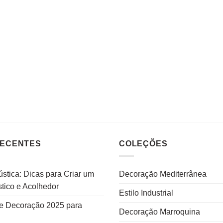
RECENTES
COLEÇÕES
stica: Dicas para Criar um
Decoração Mediterrânea
tico e Acolhedor
Estilo Industrial
e Decoração 2025 para
Decoração Marroquina