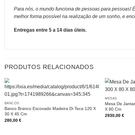
Para nós, o mundo funciona de pessoas para pessoas! É p
melhor forma possível na realização de um sonho, e encon
Entregas entre 5 a 14 dias úteis.
PRODUTOS RELACIONADOS
MESAS
Mesa De Jantar
BANCOS
Banco Branco Escovado Madeira Di Teca 120 X
X 80 Cm
30 X 45 Cm
2930,00
€
280,00
€