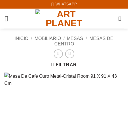
Skip
WHATSAPP
to
content
INÍCIO
/
MOBILIÁRIO
/
MESAS
/
MESAS DE
CENTRO
FILTRAR