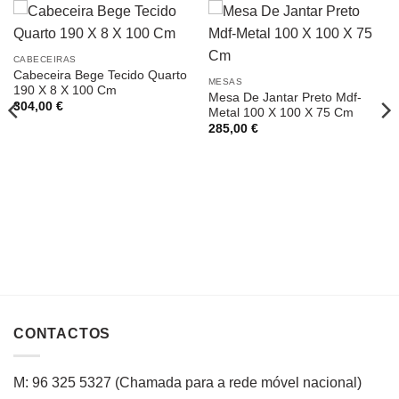
CABECEIRAS
Cabeceira Bege Tecido Quarto
MESAS
190 X 8 X 100 Cm
Mesa De Jantar Preto Mdf-
304,00
€
Metal 100 X 100 X 75 Cm
285,00
€
CONTACTOS
M: 96 325 5327
(C
hamada para a rede
móvel
nacional
)