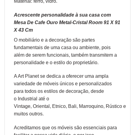
Material: ferro, vidro.
Acrescente personalidade à sua casa com
Mesa De Cafe Ouro Metal-Cristal Room 91 X 91
X 43 Cm
O
mobiliário
e a
decoração
são partes
fundamentais de uma casa ou ambiente, pois
além de serem funcionais, também transmitem a
personalidade e o estilo do proprietário.
A Art Planet se dedica a oferecer uma ampla
variedade de móveis únicos e personalizados
para todos os estilos de decoração, desde
o
Industrial
até o
Vintage,
Oriental
,
Etnico
,
Bali
,
Marroquino
,
Rústico
e
muitos outros.
Acreditamos que os móveis são essenciais para