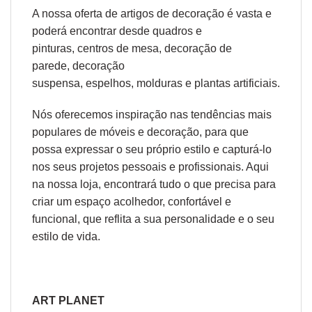
A nossa oferta de
artigos de decoração
é vasta e
poderá encontrar desde
quadros e
pinturas
,
centros de mesa
,
decoração de
parede
,
decoração
suspensa
,
espelhos
,
molduras
e
plantas artificiais
.
Nós oferecemos inspiração nas tendências mais
populares de móveis e decoração, para que
possa expressar o seu próprio estilo e capturá-lo
nos seus projetos pessoais e profissionais. Aqui
na nossa loja, encontrará tudo o que precisa para
criar um espaço acolhedor, confortável e
funcional, que reflita a sua personalidade e o seu
estilo de vida.
ART PLANET