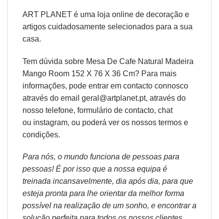
ART PLANET é uma loja online de decoração e
artigos cuidadosamente selecionados para a sua
casa.
Tem dúvida sobre Mesa De Cafe Natural Madeira
Mango Room 152 X 76 X 36 Cm? Para mais
informações, pode entrar em contacto connosco
através do email geral@artplanet.pt, através do
nosso telefone, formulário de
contacto
, chat
ou
instagram,
ou poderá ver os nossos
termos e
condições
.
Para nós, o mundo funciona de pessoas para
pessoas! É por isso que a nossa equipa é
treinada incansavelmente, dia após dia, para que
esteja pronta para lhe orientar da melhor forma
possível na realização de um sonho, e encontrar a
solução perfeita para todos os nossos clientes.