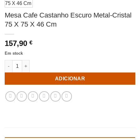
Mesa Cafe Castanho Escuro Metal-Cristal
75 X 75 X 46 Cm
157,90
€
Em stock
Quantidade de Mesa Cafe Castanho Escuro Metal-Cristal 75 X 
ADICIONAR