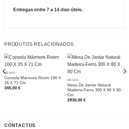
Entregas entre 7 a 14 dias úteis.
PRODUTOS RELACIONADOS
MESAS
Consola Mármore Room 100 X
MESAS
35 X 71 Cm
Mesa De Jantar Natural
345,00
€
Madeira-Ferro 300 X 80 X 80
Cm
2930,00
€
CONTACTOS