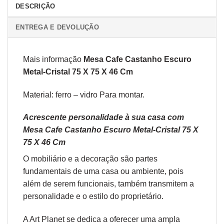
DESCRIÇÃO
ENTREGA E DEVOLUÇÃO
Mais informação
Mesa Cafe Castanho Escuro
Metal-Cristal 75 X 75 X 46 Cm
Material: ferro – vidro Para montar.
Acrescente personalidade à sua casa com
Mesa Cafe Castanho Escuro Metal-Cristal 75 X
75 X 46 Cm
O
mobiliário
e a
decoração
são partes
fundamentais de uma casa ou ambiente, pois
além de serem funcionais, também transmitem a
personalidade e o estilo do proprietário.
A Art Planet se dedica a oferecer uma ampla