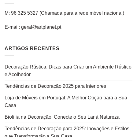
M: 96 325 5327
(C
hamada para a rede
móvel
nacional
)
E-mail: geral@artplanet.pt
ARTIGOS RECENTES
Decoração Rústica: Dicas para Criar um Ambiente Rústico
e Acolhedor
Tendências de Decoração 2025 para Interiores
Loja de Móveis em Portugal: A Melhor Opção para a Sua
Casa
Biofilia na Decoração: Conecte o Seu Lar à Natureza
Tendências de Decoração para 2025: Inovações e Estilos
que Transformarão a Sua Casa