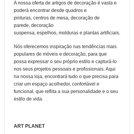
A nossa oferta de
artigos de decoração
é vasta e
poderá encontrar desde
quadros e
pinturas
,
centros de mesa
,
decoração de
parede
,
decoração
suspensa
,
espelhos
,
molduras
e
plantas artificiais
.
Nós oferecemos inspiração nas tendências mais
populares de móveis e decoração, para que
possa expressar o seu próprio estilo e capturá-lo
nos seus projetos pessoais e profissionais. Aqui
na nossa loja, encontrará tudo o que precisa para
criar um espaço acolhedor, confortável e
funcional, que reflita a sua personalidade e o seu
estilo de vida.
ART PLANET