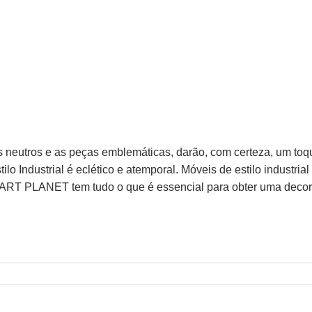
ons neutros e as peças emblemáticas, darão, com certeza, um toq
tilo Industrial é eclético e atemporal. Móveis de estilo industri
 Na ART PLANET tem tudo o que é essencial para obter uma decor