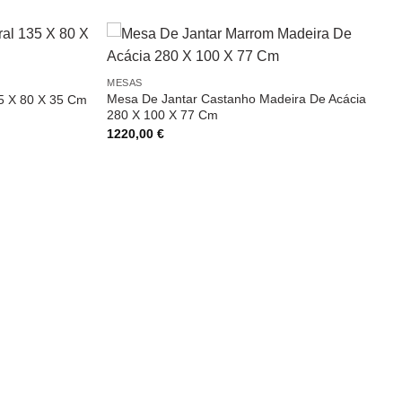
MESAS
Mesa De Jantar Castanho Madeira De Acácia
5 X 80 X 35 Cm
280 X 100 X 77 Cm
1220,00
€