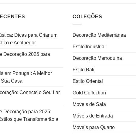
RECENTES
COLEÇÕES
stica: Dicas para Criar um
Decoração Mediterrânea
tico e Acolhedor
Estilo Industrial
e Decoração 2025 para
Decoração Marroquina
Estilo Bali
s em Portugal: A Melhor
a Sua Casa
Estilo Oriental
ecoração: Conecte o Seu Lar
Gold Collection
Móveis de Sala
e Decoração para 2025:
Móveis de Entrada
stilos que Transformarão a
Móveis para Quarto