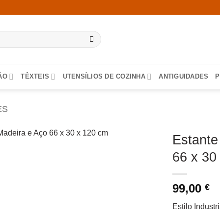
ÃO
TÊXTEIS
UTENSÍLIOS DE COZINHA
ANTIGUIDADES
P
ES
Estante
66 x 30
99,00
€
Estilo Industr