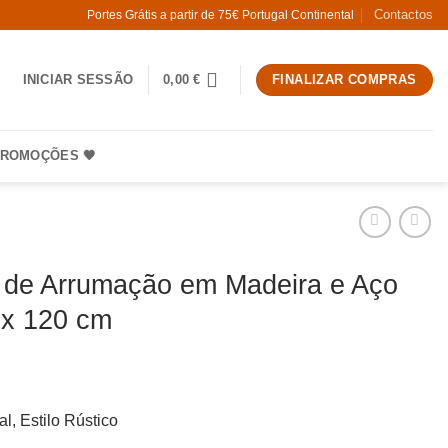
Contactos
Portes Grátis a partir de 75€ Portugal Continental
INICIAR SESSÃO
0,00
€
FINALIZAR COMPRAS
ROMOÇÕES 🧡
 de Arrumação em Madeira e Aço
 x 120 cm
ial, Estilo Rústico