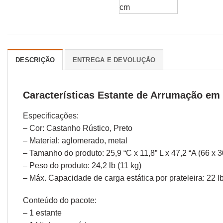
DESCRIÇÃO
ENTREGA E DEVOLUÇÃO
Características Estante de Arrumação em 
Especificações:
– Cor: Castanho Rústico, Preto
– Material: aglomerado, metal
– Tamanho do produto: 25,9 “C x 11,8” L x 47,2 “A (66 x 
– Peso do produto: 24,2 lb (11 kg)
– Máx. Capacidade de carga estática por prateleira: 22 lb
Conteúdo do pacote:
– 1 estante