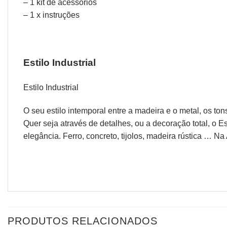
– 1 kit de acessórios
– 1 x instruções
Estilo Industrial
Estilo Industrial
O seu estilo intemporal entre a madeira e o metal, os t
Quer seja através de detalhes, ou a decoração total, o Es
elegância. Ferro, concreto, tijolos, madeira rústica …
PRODUTOS RELACIONADOS