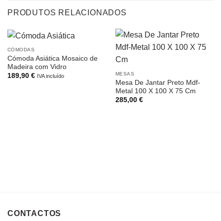
PRODUTOS RELACIONADOS
CÓMODAS
Cómoda Asiática Mosaico de
Madeira com Vidro
MESAS
189,90
€
IVA incluído
Mesa De Jantar Preto Mdf-
Metal 100 X 100 X 75 Cm
285,00
€
CONTACTOS