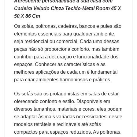
Acrescente personalidade à sua casa com
Cadeira Veludo Cinza Tecido-Metal Room 45 X
50 X 86 Cm
Os sofás,
poltronas
,
cadeiras
,
bancos
e
pufes
são
elementos essenciais para qualquer ambiente,
seja residencial ou comercial. Cada uma dessas
peças não só proporciona conforto, mas também
contribui para a decoração e funcionalidade dos
espaços. Conhecer as características e as
melhores aplicações de cada um é fundamental
para criar ambientes harmoniosos e práticos.
Os sofás são os protagonistas em salas de estar,
oferecendo conforto e estilo. Disponíveis em
diversos tamanhos, materiais e cores, eles podem
se adaptar às mais variadas necessidades, desde
modelos retráteis e reclináveis até sofás
compactos para espaços reduzidos. As poltronas,