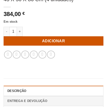
384,00
€
Em stock
Quantidade de Cadeira Veludo Cinza Tecido-Metal Room 45 X 5
ADICIONAR
DESCRIÇÃO
ENTREGA E DEVOLUÇÃO