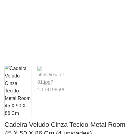
Cadeira Veludo Cinza Tecido-Metal Room
45 X 50 X 86 Cm (4 unidades)