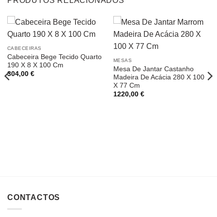
PRODUTOS RELACIONADOS
CABECEIRAS
Cabeceira Bege Tecido Quarto
MESAS
190 X 8 X 100 Cm
Mesa De Jantar Castanho
304,00
€
Madeira De Acácia 280 X 100
X 77 Cm
1220,00
€
CONTACTOS