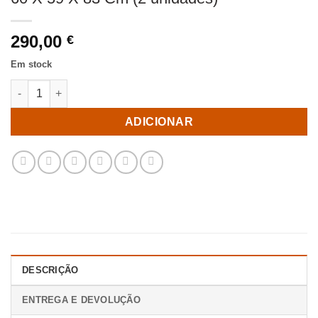
290,00
€
Em stock
Quantidade de Cadeira Taupe Old Tecido-Metal Contract 60 X 5
ADICIONAR
DESCRIÇÃO
ENTREGA E DEVOLUÇÃO