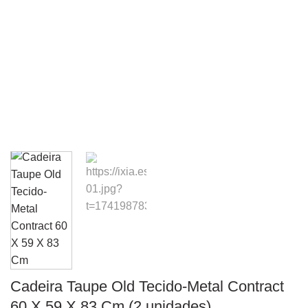
Cadeira Taupe Old Tecido-Metal Contract
60 X 59 X 83 Cm (2 unidades)