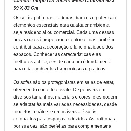
Cadeira Taupe Old Tecido-Metal Contract 60 X
59 X 83 Cm
Os sofás,
poltronas
,
cadeiras
,
bancos
e
pufes
são
elementos essenciais para qualquer ambiente,
seja residencial ou comercial. Cada uma dessas
peças não só proporciona conforto, mas também
contribui para a decoração e funcionalidade dos
espaços. Conhecer as características e as
melhores aplicações de cada um é fundamental
para criar ambientes harmoniosos e práticos.
Os sofás são os protagonistas em salas de estar,
oferecendo conforto e estilo. Disponíveis em
diversos tamanhos, materiais e cores, eles podem
se adaptar às mais variadas necessidades, desde
modelos retráteis e reclináveis até sofás
compactos para espaços reduzidos. As poltronas,
por sua vez, são perfeitas para complementar a