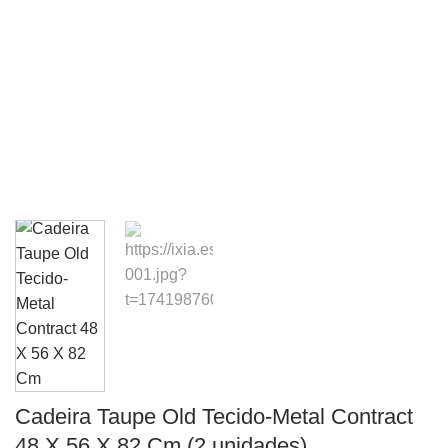
Cadeira Taupe Old Tecido-Metal Contract
48 X 56 X 82 Cm (2 unidades)