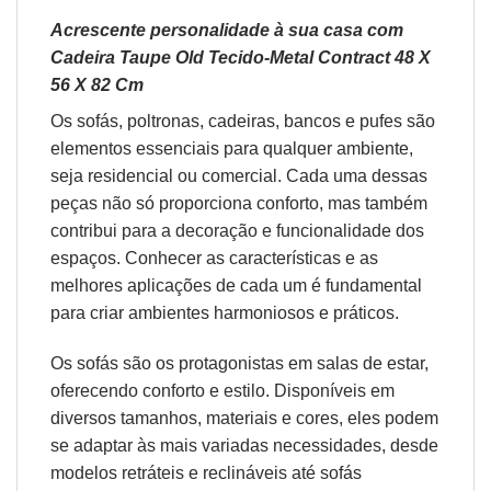
Acrescente personalidade à sua casa com
Cadeira Taupe Old Tecido-Metal Contract 48 X
56 X 82 Cm
Os sofás,
poltronas
,
cadeiras
,
bancos
e
pufes
são
elementos essenciais para qualquer ambiente,
seja residencial ou comercial. Cada uma dessas
peças não só proporciona conforto, mas também
contribui para a decoração e funcionalidade dos
espaços. Conhecer as características e as
melhores aplicações de cada um é fundamental
para criar ambientes harmoniosos e práticos.
Os sofás são os protagonistas em salas de estar,
oferecendo conforto e estilo. Disponíveis em
diversos tamanhos, materiais e cores, eles podem
se adaptar às mais variadas necessidades, desde
modelos retráteis e reclináveis até sofás