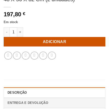
197,80
€
Em stock
Quantidade de Cadeira Taupe Old Tecido-Metal Contract 48 X 5
ADICIONAR
DESCRIÇÃO
ENTREGA E DEVOLUÇÃO