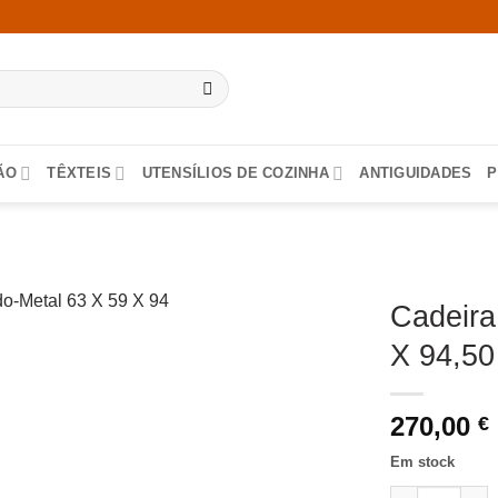
ÃO
TÊXTEIS
UTENSÍLIOS DE COZINHA
ANTIGUIDADES
P
Cadeira
X 94,5
270,00
€
Em stock
Quantidade de