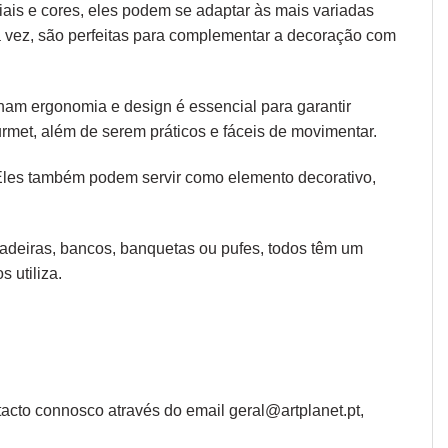
iais e cores, eles podem se adaptar às mais variadas
ua vez, são perfeitas para complementar a decoração com
 unam
ergonomia
e design é essencial para garantir
rmet, além de serem práticos e fáceis de movimentar.
 Eles também podem servir como elemento decorativo,
 cadeiras, bancos, banquetas ou pufes, todos têm um
 utiliza.
cto connosco através do email geral@artplanet.pt,