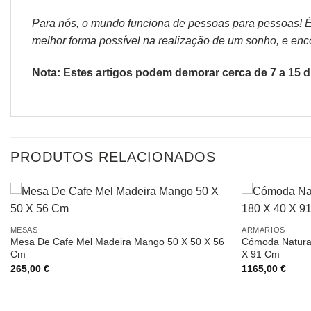
Para nós, o mundo funciona de pessoas para pessoas! É p
melhor forma possível na realização de um sonho, e encon
Nota: Estes artigos podem demorar cerca de 7 a 15 di
PRODUTOS RELACIONADOS
MESAS
ARMÁRIOS
Mesa De Cafe Mel Madeira Mango 50 X 50 X 56
Cómoda Natura
Cm
X 91 Cm
265,00
€
1165,00
€