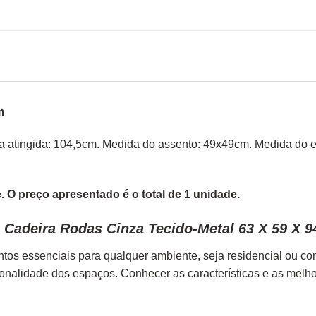
m
ima atingida: 104,5cm. Medida do assento: 49x49cm. Medida do 
 O preço apresentado é o total de 1 unidade.
 Cadeira Rodas Cinza Tecido-Metal 63 X 59 X 
tos essenciais para qualquer ambiente, seja residencial ou c
ionalidade dos espaços. Conhecer as características e as melh