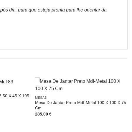
s dia, para que esteja pronta para lhe orientar da
3,50 X 45 X 195
MESAS
Mesa De Jantar Preto Mdf-Metal 100 X 100 X 75
Cm
285,00
€