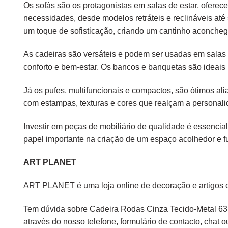
Os sofás são os protagonistas em salas de estar, oferec
necessidades, desde modelos retráteis e reclináveis at
um toque de sofisticação, criando um cantinho aconcheg
As cadeiras são versáteis e podem ser usadas em salas d
conforto e bem-estar. Os bancos e banquetas são ideais 
Já os pufes, multifuncionais e compactos, são ótimos a
com estampas, texturas e cores que realçam a personal
Investir em peças de mobiliário de qualidade é essencial
papel importante na criação de um espaço acolhedor e fu
ART PLANET
ART PLANET é uma loja online de decoração e artigos 
Tem dúvida sobre Cadeira Rodas Cinza Tecido-Metal 63 
através do nosso telefone, formulário de
contacto
, chat 