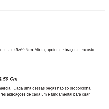
encosto: 49×60,5cm. Altura, apoios de braços e encosto
94,50 Cm
omercial. Cada uma dessas peças não só proporciona
ores aplicações de cada um é fundamental para criar