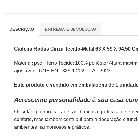
DESCRIÇÃO
ENTREGA E DEVOLUÇÃO
Cadeira Rodas Cinza Tecido-Metal 63 X 59 X 94,50 C
Material: pvc – ferro Tecido: 100% poliéster Altura máx
ajustáveis. UNE-EN 1335-1:2021 + A1:2023
Este produto é vendido em embalagens de 1 unidade.
Acrescente personalidade à sua casa com
Os sofás,
poltronas
,
cadeiras
,
bancos
e
pufes
são elemen
conforto, mas também contribui para a decoração e func
ambientes harmoniosos e práticos.