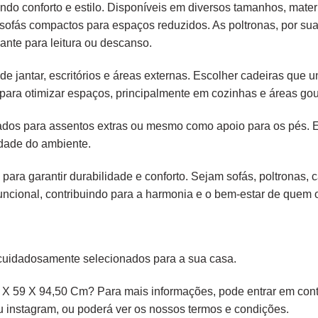
endo conforto e estilo. Disponíveis em diversos tamanhos, mater
é sofás compactos para espaços reduzidos. As poltronas, por s
ante para leitura ou descanso.
e jantar, escritórios e áreas externas. Escolher cadeiras que
para otimizar espaços, principalmente em cozinhas e áreas gou
liados para assentos extras ou mesmo como apoio para os pés.
idade do ambiente.
 para garantir durabilidade e conforto. Sejam sofás, poltronas,
ncional, contribuindo para a harmonia e o bem-estar de quem os
cuidadosamente selecionados para a sua casa.
X 59 X 94,50 Cm? Para mais informações, pode entrar em conta
ou
instagram,
ou poderá ver os nossos
termos e condições
.