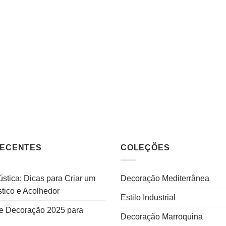
RECENTES
COLEÇÕES
stica: Dicas para Criar um
Decoração Mediterrânea
tico e Acolhedor
Estilo Industrial
e Decoração 2025 para
Decoração Marroquina