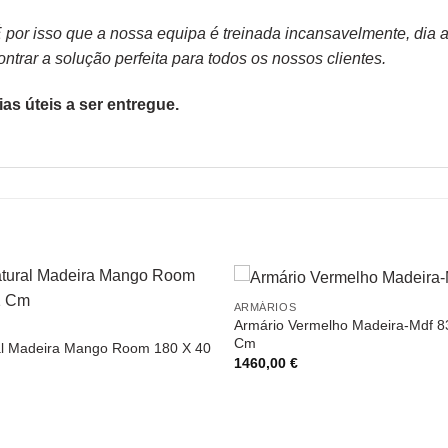
or isso que a nossa equipa é treinada incansavelmente, dia apó
trar a solução perfeita para todos os nossos clientes.
as úteis a ser entregue.
ARMÁRIOS
Armário Vermelho Madeira-Mdf 8
Cm
l Madeira Mango Room 180 X 40
1460,00
€