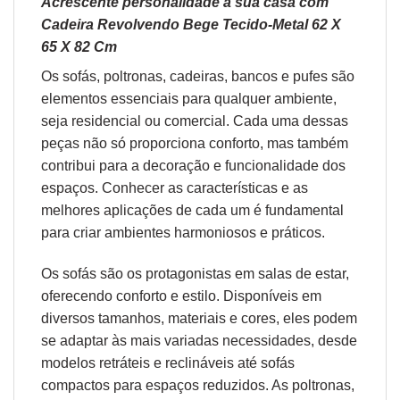
Acrescente personalidade à sua casa com
Cadeira Revolvendo Bege Tecido-Metal 62 X
65 X 82 Cm
Os sofás,
poltronas
,
cadeiras
,
bancos
e
pufes
são
elementos essenciais para qualquer ambiente,
seja residencial ou comercial. Cada uma dessas
peças não só proporciona conforto, mas também
contribui para a decoração e funcionalidade dos
espaços. Conhecer as características e as
melhores aplicações de cada um é fundamental
para criar ambientes harmoniosos e práticos.
Os sofás são os protagonistas em salas de estar,
oferecendo conforto e estilo. Disponíveis em
diversos tamanhos, materiais e cores, eles podem
se adaptar às mais variadas necessidades, desde
modelos retráteis e reclináveis até sofás
compactos para espaços reduzidos. As poltronas,