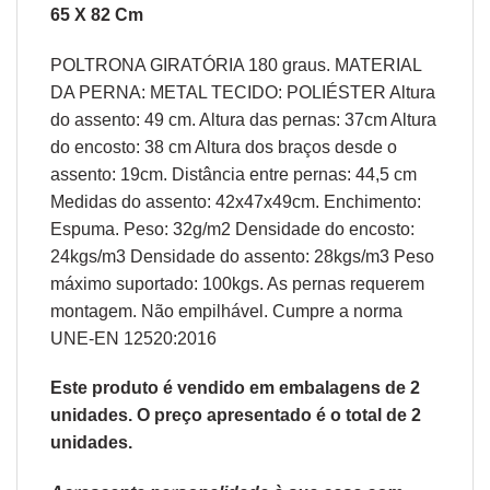
65 X 82 Cm
POLTRONA GIRATÓRIA 180 graus. MATERIAL
DA PERNA: METAL TECIDO: POLIÉSTER Altura
do assento: 49 cm. Altura das pernas: 37cm Altura
do encosto: 38 cm Altura dos braços desde o
assento: 19cm. Distância entre pernas: 44,5 cm
Medidas do assento: 42x47x49cm. Enchimento:
Espuma. Peso: 32g/m2 Densidade do encosto:
24kgs/m3 Densidade do assento: 28kgs/m3 Peso
máximo suportado: 100kgs. As pernas requerem
montagem. Não empilhável. Cumpre a norma
UNE-EN 12520:2016
Este produto é vendido em embalagens de 2
unidades. O preço apresentado é o total de 2
unidades.