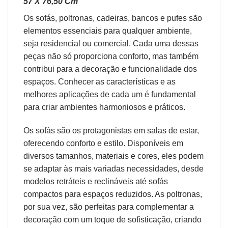
57 X 76,50 Cm
Os sofás,
poltronas
,
cadeiras
,
bancos
e
pufes
são
elementos essenciais para qualquer ambiente,
seja residencial ou comercial. Cada uma dessas
peças não só proporciona conforto, mas também
contribui para a decoração e funcionalidade dos
espaços. Conhecer as características e as
melhores aplicações de cada um é fundamental
para criar ambientes harmoniosos e práticos.
Os sofás são os protagonistas em salas de estar,
oferecendo conforto e estilo. Disponíveis em
diversos tamanhos, materiais e cores, eles podem
se adaptar às mais variadas necessidades, desde
modelos retráteis e reclináveis até sofás
compactos para espaços reduzidos. As poltronas,
por sua vez, são perfeitas para complementar a
decoração com um toque de sofisticação, criando