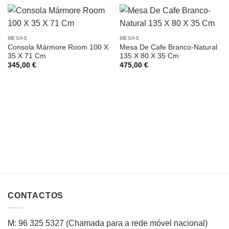
MESAS
MESAS
Consola Mármore Room 100 X
Mesa De Cafe Branco-Natural
35 X 71 Cm
135 X 80 X 35 Cm
345,00
€
475,00
€
CONTACTOS
M: 96 325 5327
(C
hamada para a rede
móvel
nacional
)