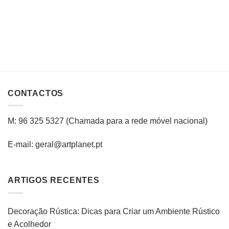
CONTACTOS
M: 96 325 5327
(C
hamada para a rede
móvel
nacional
)
E-mail: geral@artplanet.pt
ARTIGOS RECENTES
Decoração Rústica: Dicas para Criar um Ambiente Rústico
e Acolhedor