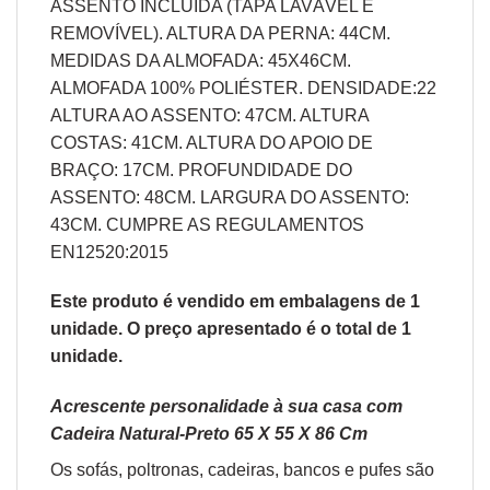
ASSENTO INCLUÍDA (TAPA LAVÁVEL E
REMOVÍVEL). ALTURA DA PERNA: 44CM.
MEDIDAS DA ALMOFADA: 45X46CM.
ALMOFADA 100% POLIÉSTER. DENSIDADE:22
ALTURA AO ASSENTO: 47CM. ALTURA
COSTAS: 41CM. ALTURA DO APOIO DE
BRAÇO: 17CM. PROFUNDIDADE DO
ASSENTO: 48CM. LARGURA DO ASSENTO:
43CM. CUMPRE AS REGULAMENTOS
EN12520:2015
Este produto é vendido em embalagens de 1
unidade. O preço apresentado é o total de 1
unidade.
Acrescente personalidade à sua casa com
Cadeira Natural-Preto 65 X 55 X 86 Cm
Os sofás,
poltronas
,
cadeiras
,
bancos
e
pufes
são