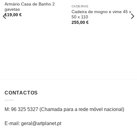
Armário Casa de Banho 2
CADEIRAS
gavetas
Cadeira de mogno e vime 45 x
119,00
€
50 x 110
255,00
€
CONTACTOS
M: 96 325 5327
(C
hamada para a rede
móvel
nacional
)
E-mail: geral@artplanet.pt