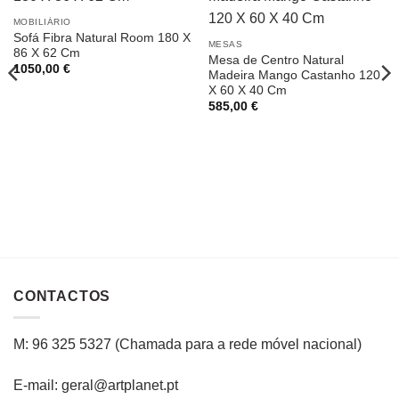
MOBILIÁRIO
Sofá Fibra Natural Room 180 X
MESAS
86 X 62 Cm
Mesa de Centro Natural
1050,00
€
Madeira Mango Castanho 120
X 60 X 40 Cm
585,00
€
CONTACTOS
M: 96 325 5327
(C
hamada para a rede
móvel
nacional
)
E-mail: geral@artplanet.pt