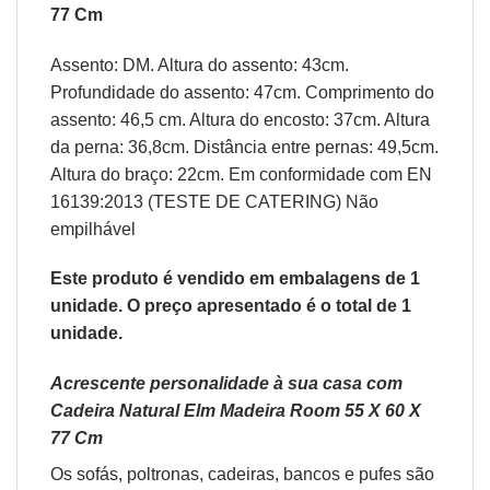
77 Cm
Assento: DM. Altura do assento: 43cm.
Profundidade do assento: 47cm. Comprimento do
assento: 46,5 cm. Altura do encosto: 37cm. Altura
da perna: 36,8cm. Distância entre pernas: 49,5cm.
Altura do braço: 22cm. Em conformidade com EN
16139:2013 (TESTE DE CATERING) Não
empilhável
Este produto é vendido em embalagens de 1
unidade. O preço apresentado é o total de 1
unidade.
Acrescente personalidade à sua casa com
Cadeira Natural Elm Madeira Room 55 X 60 X
77 Cm
Os sofás,
poltronas
,
cadeiras
,
bancos
e
pufes
são