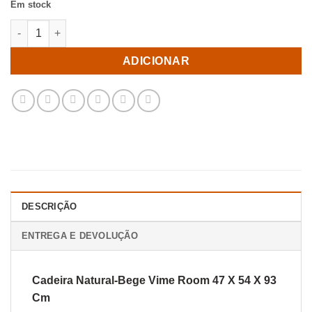
Em stock
Quantidade de Cadeira Natural-Bege Vime Room 47 X 54 X 93 
ADICIONAR
DESCRIÇÃO
ENTREGA E DEVOLUÇÃO
Cadeira Natural-Bege Vime Room 47 X 54 X 93
Cm