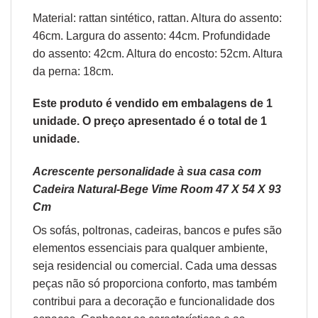
Material: rattan sintético, rattan. Altura do assento:
46cm. Largura do assento: 44cm. Profundidade
do assento: 42cm. Altura do encosto: 52cm. Altura
da perna: 18cm.
Este produto é vendido em embalagens de 1
unidade. O preço apresentado é o total de 1
unidade.
Acrescente personalidade à sua casa com
Cadeira Natural-Bege Vime Room 47 X 54 X 93
Cm
Os sofás,
poltronas
,
cadeiras
,
bancos
e
pufes
são
elementos essenciais para qualquer ambiente,
seja residencial ou comercial. Cada uma dessas
peças não só proporciona conforto, mas também
contribui para a decoração e funcionalidade dos