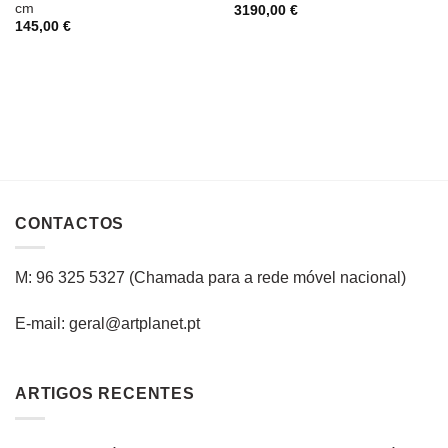
cm
3190,00
€
145,00
€
CONTACTOS
M: 96 325 5327
(C
hamada para a rede
móvel
nacional
)
E-mail: geral@artplanet.pt
ARTIGOS RECENTES