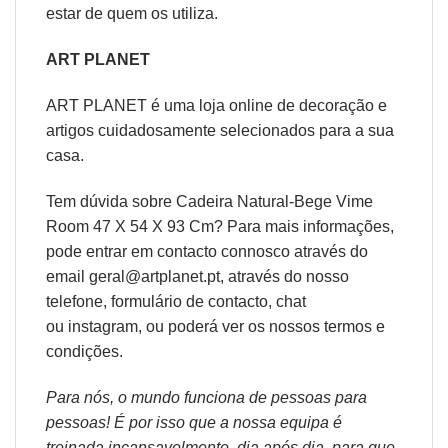
estar de quem os utiliza.
ART PLANET
ART PLANET é uma loja online de decoração e
artigos cuidadosamente selecionados para a sua
casa.
Tem dúvida sobre Cadeira Natural-Bege Vime
Room 47 X 54 X 93 Cm? Para mais informações,
pode entrar em contacto connosco através do
email geral@artplanet.pt, através do nosso
telefone, formulário de
contacto
, chat
ou
instagram,
ou poderá ver os nossos
termos e
condições
.
Para nós, o mundo funciona de pessoas para
pessoas! É por isso que a nossa equipa é
treinada incansavelmente, dia após dia, para que