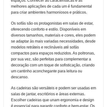
espaços. Conhecer as características e as
melhores aplicações de cada um é fundamental
para criar ambientes harmoniosos e práticos.
Os sofás são os protagonistas em salas de estar,
oferecendo conforto e estilo. Disponíveis em
diversos tamanhos, materiais e cores, eles podem
se adaptar às mais variadas necessidades, desde
modelos retráteis e reclináveis até sofás
compactos para espaços reduzidos. As poltronas,
por sua vez, são perfeitas para complementar a
decoração com um toque de sofisticação, criando
um cantinho aconchegante para leitura ou
descanso.
As cadeiras são versáteis e podem ser usadas em
salas de jantar, escritórios e áreas externas.
Escolher cadeiras que unam
ergonomia
e design
é essencial para garantir conforto e bem-estar. Os