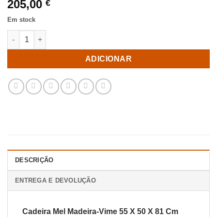
205,00
€
Em stock
Quantidade de Cadeira Mel Madeira-Vime 55 X 50 X 81 Cm
ADICIONAR
DESCRIÇÃO
ENTREGA E DEVOLUÇÃO
Cadeira Mel Madeira-Vime 55 X 50 X 81 Cm