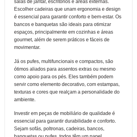
salas de jantar, escritórios e áreas externas.
Escolher cadeiras que unam
ergonomia
e design
é essencial para garantir conforto e bem-estar. Os
bancos e banquetas são ideais para otimizar
espaços, principalmente em cozinhas e áreas
gourmet, além de serem práticos e fáceis de
movimentar.
Já os pufes, multifuncionais e compactos, são
ótimos aliados para assentos extras ou mesmo
como apoio para os pés. Eles também podem
servir como elemento decorativo, com estampas,
texturas e cores que realçam a personalidade do
ambiente.
Investir em peças de mobiliário de qualidade é
essencial para garantir durabilidade e conforto.
Sejam sofás, poltronas, cadeiras, bancos,
banquetas ou pufes, todos têm um papel