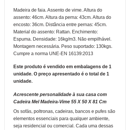
Madeira de faia. Assento de vime. Altura do
assento: 46cm. Altura da perna: 43cm. Altura do
encosto: 36cm. Distância entre pernas: 45cm.
Material do assento: Rattan. Enchimento:
Espuma. Densidade: 16kg/m3. Não empilhável.
Montagem necessária. Peso suportado: 130kgs.
Cumpre a norma UNE-EN 16139:2013
Este produto é vendido em embalagens de 1
unidade. O preço apresentado é o total de 1
unidade.
Acrescente personalidade à sua casa com
Cadeira Mel Madeira-Vime 55 X 50 X 81 Cm
Os sofás,
poltronas
,
cadeiras
,
bancos
e
pufes
são
elementos essenciais para qualquer ambiente,
seja residencial ou comercial. Cada uma dessas