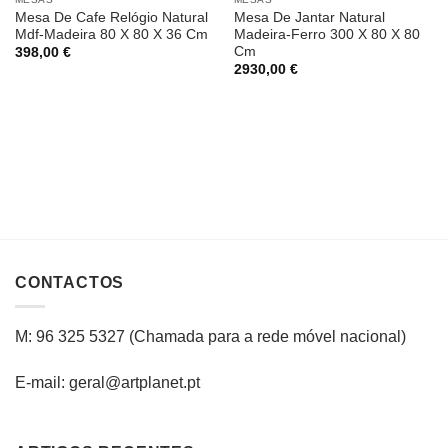
Mesa De Cafe Relógio Natural
Mesa De Jantar Natural
Mdf-Madeira 80 X 80 X 36 Cm
Madeira-Ferro 300 X 80 X 80
Cm
398,00
€
2930,00
€
CONTACTOS
M: 96 325 5327
(C
hamada para a rede
móvel
nacional
)
E-mail: geral@artplanet.pt