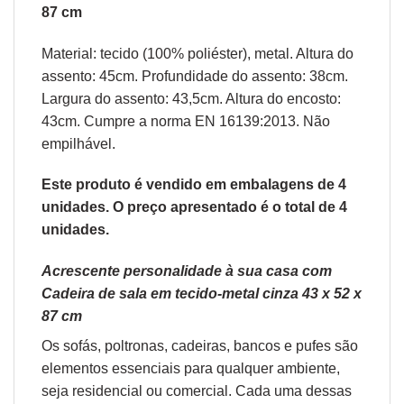
87 cm
Material: tecido (100% poliéster), metal. Altura do
assento: 45cm. Profundidade do assento: 38cm.
Largura do assento: 43,5cm. Altura do encosto:
43cm. Cumpre a norma EN 16139:2013. Não
empilhável.
Este produto é vendido em embalagens de 4
unidades. O preço apresentado é o total de 4
unidades.
Acrescente personalidade à sua casa com
Cadeira de sala em tecido-metal cinza 43 x 52 x
87 cm
Os sofás,
poltronas
,
cadeiras
,
bancos
e
pufes
são
elementos essenciais para qualquer ambiente,
seja residencial ou comercial. Cada uma dessas