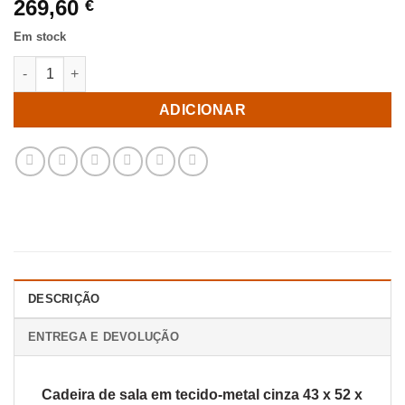
269,60
€
Em stock
Quantidade de Cadeira de sala em tecido-metal cinza 43 x 52 x
ADICIONAR
DESCRIÇÃO
ENTREGA E DEVOLUÇÃO
Cadeira de sala em tecido-metal cinza 43 x 52 x