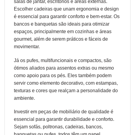
salas de jantar, escritórios e áreas externas.
Escolher cadeiras que unam
ergonomia
e design
é essencial para garantir conforto e bem-estar. Os
bancos e banquetas são ideais para otimizar
espaços, principalmente em cozinhas e áreas
gourmet, além de serem práticos e fáceis de
movimentar.
Já os pufes, multifuncionais e compactos, são
ótimos aliados para assentos extras ou mesmo
como apoio para os pés. Eles também podem
servir como elemento decorativo, com estampas,
texturas e cores que realçam a personalidade do
ambiente.
Investir em peças de mobiliário de qualidade é
essencial para garantir durabilidade e conforto.
Sejam sofás, poltronas, cadeiras, bancos,
banquetas ou pufes, todos têm um papel