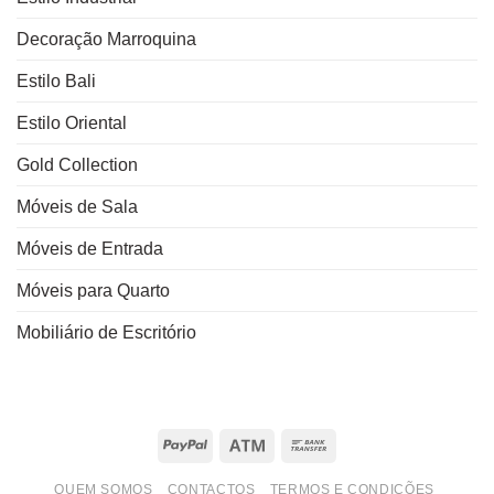
Decoração Marroquina
Estilo Bali
Estilo Oriental
Gold Collection
Móveis de Sala
Móveis de Entrada
Móveis para Quarto
Mobiliário de Escritório
PayPal
Atm
Bank
Transfer
QUEM SOMOS
CONTACTOS
TERMOS E CONDIÇÕES