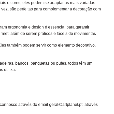
iais e cores, eles podem se adaptar às mais variadas
ua vez, são perfeitas para complementar a decoração com
 unam
ergonomia
e design é essencial para garantir
rmet, além de serem práticos e fáceis de movimentar.
 Eles também podem servir como elemento decorativo,
 cadeiras, bancos, banquetas ou pufes, todos têm um
 utiliza.
onnosco através do email geral@artplanet.pt, através