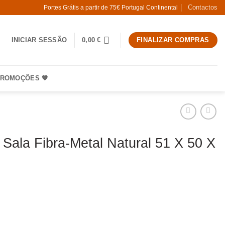
Contactos
Portes Grátis a partir de 75€ Portugal Continental
INICIAR SESSÃO
0,00
€
FINALIZAR COMPRAS
ROMOÇÕES 🧡
 Sala Fibra-Metal Natural 51 X 50 X
 Cadeira Sala Fibra-Metal Natural 51 X 50 X 84 Cm