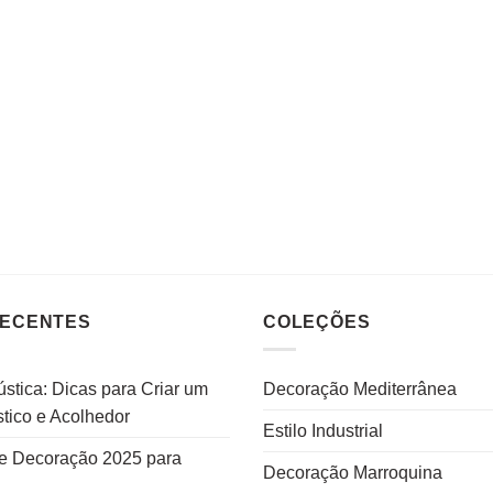
RECENTES
COLEÇÕES
stica: Dicas para Criar um
Decoração Mediterrânea
tico e Acolhedor
Estilo Industrial
e Decoração 2025 para
Decoração Marroquina