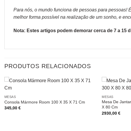
Para nós, o mundo funciona de pessoas para pessoas! É p
melhor forma possível na realização de um sonho, e encon
Nota: Estes artigos podem demorar cerca de 7 a 15 di
PRODUTOS RELACIONADOS
MESAS
MESAS
Mesa De Jantar
Consola Mármore Room 100 X 35 X 71 Cm
X 80 Cm
345,00
€
2930,00
€