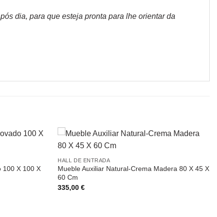
s dia, para que esteja pronta para lhe orientar da
HALL DE ENTRADA
 100 X 100 X
Mueble Auxiliar Natural-Crema Madera 80 X 45 X
60 Cm
335,00
€