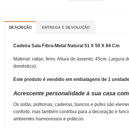
DESCRIÇÃO
ENTREGA E DEVOLUÇÃO
Cadeira Sala Fibra-Metal Natural 51 X 50 X 84 Cm
Material: rattan, ferro. Altura do assento: 45cm. Largu
doméstico).
Este produto é vendido em embalagens de 1 unidade.
Acrescente personalidade à sua casa com 
Os sofás,
poltronas
,
cadeiras
,
bancos
e
pufes
são elemen
conforto, mas também contribui para a decoração e func
ambientes harmoniosos e práticos.