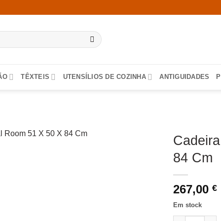
ÃO
TÊXTEIS
UTENSÍLIOS DE COZINHA
ANTIGUIDADES
P
Cadeira
84 Cm
267,00
€
Em stock
Quantidade de