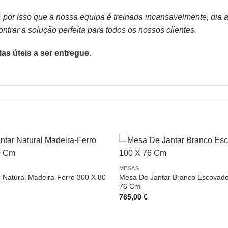
or isso que a nossa equipa é treinada incansavelmente, dia apó
trar a solução perfeita para todos os nossos clientes.
as úteis a ser entregue.
MESAS
 Natural Madeira-Ferro 300 X 80
Mesa De Jantar Branco Escovado
76 Cm
765,00
€