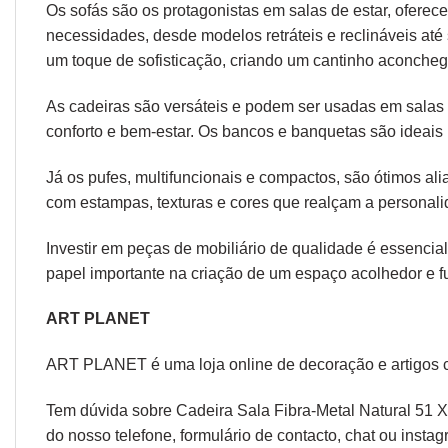
Os sofás são os protagonistas em salas de estar, oferec
necessidades, desde modelos retráteis e reclináveis at
um toque de sofisticação, criando um cantinho aconcheg
As cadeiras são versáteis e podem ser usadas em salas d
conforto e bem-estar. Os bancos e banquetas são ideais 
Já os pufes, multifuncionais e compactos, são ótimos a
com estampas, texturas e cores que realçam a personal
Investir em peças de mobiliário de qualidade é essencial
papel importante na criação de um espaço acolhedor e fu
ART PLANET
ART PLANET é uma loja online de decoração e artigos 
Tem dúvida sobre Cadeira Sala Fibra-Metal Natural 51 X
do nosso telefone, formulário de
contacto
, chat ou
instag