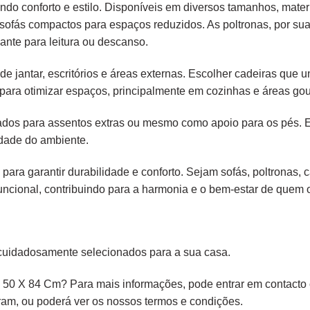
endo conforto e estilo. Disponíveis em diversos tamanhos, mater
é sofás compactos para espaços reduzidos. As poltronas, por s
ante para leitura ou descanso.
e jantar, escritórios e áreas externas. Escolher cadeiras que
para otimizar espaços, principalmente em cozinhas e áreas gou
liados para assentos extras ou mesmo como apoio para os pés.
idade do ambiente.
 para garantir durabilidade e conforto. Sejam sofás, poltronas,
ncional, contribuindo para a harmonia e o bem-estar de quem os
cuidadosamente selecionados para a sua casa.
 50 X 84 Cm? Para mais informações, pode entrar em contacto c
ram,
ou poderá ver os nossos
termos e condições
.