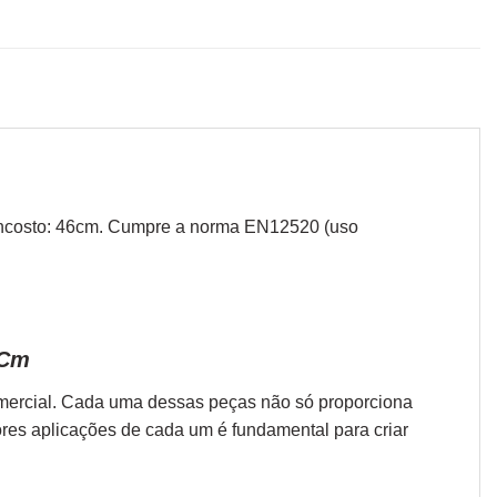
do encosto: 46cm. Cumpre a norma EN12520 (uso
 Cm
omercial. Cada uma dessas peças não só proporciona
ores aplicações de cada um é fundamental para criar