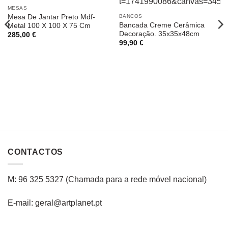
MESAS
Mesa De Jantar Preto Mdf-
BANCOS
Bancada Creme Cerâmica
Metal 100 X 100 X 75 Cm
Decoração. 35x35x48cm
285,00
€
99,90
€
CONTACTOS
M: 96 325 5327
(C
hamada para a rede
móvel
nacional
)
E-mail: geral@artplanet.pt