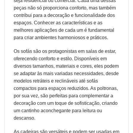
seja residencial ou comercial. Cada uma dessas
peças não só proporciona conforto, mas também
contribui para a decoração e funcionalidade dos
espaços. Conhecer as características e as
melhores aplicações de cada um é fundamental
para criar ambientes harmoniosos e práticos.
Os sofás são os protagonistas em salas de estar,
oferecendo conforto e estilo. Disponíveis em
diversos tamanhos, materiais e cores, eles podem
se adaptar às mais variadas necessidades, desde
modelos retráteis e reclináveis até sofás
compactos para espaços reduzidos. As poltronas,
por sua vez, são perfeitas para complementar a
decoração com um toque de sofisticação, criando
um cantinho aconchegante para leitura ou
descanso.
As cadeiras são versáteis e podem ser usadas em