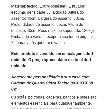
Material: tecido (100% poliéster). Estrutura:
espuma, densidade 35, algodão. Altura do
assento: 40cm. Largura do assento: 80cm.
Profundidade do assento: 55cm. Altura do
encosto: 40cm. Peso máximo suportado: 120kgs.
Embalado a vácuo, recupera sua forma original
72 horas após quebrar o vácuo.
Este produto é vendido em embalagens de 1
unidade. O preço apresentado é o total de 1
unidade.
Acrescente personalidade à sua casa com
Cadeira de Quarto Cinza Tecido 80 X 93 X 68
Cm
Os sofás,
poltronas
,
cadeiras
,
bancos
e
pufes
são
elementos essenciais para qualquer ambiente,