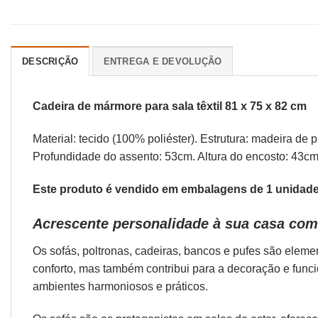
DESCRIÇÃO
ENTREGA E DEVOLUÇÃO
Cadeira de mármore para sala têxtil 81 x 75 x 82 cm
Material: tecido (100% poliéster). Estrutura: madeira d
Profundidade do assento: 53cm. Altura do encosto: 43c
Este produto é vendido em embalagens de 1 unidade.
Acrescente personalidade à sua casa com 
Os sofás,
poltronas
,
cadeiras
,
bancos
e
pufes
são elemen
conforto, mas também contribui para a decoração e func
ambientes harmoniosos e práticos.