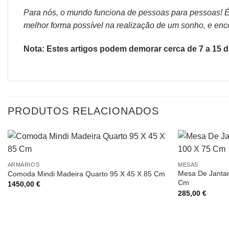
Para nós, o mundo funciona de pessoas para pessoas! É p
melhor forma possível na realização de um sonho, e encon
Nota: Estes artigos podem demorar cerca de 7 a 15 di
PRODUTOS RELACIONADOS
ARMÁRIOS
MESAS
Mesa De Jantar
Comoda Mindi Madeira Quarto 95 X 45 X 85 Cm
Cm
1450,00
€
285,00
€