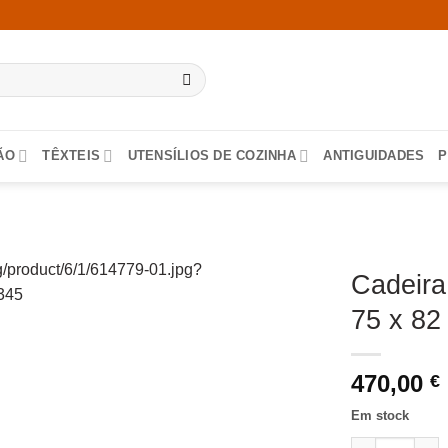
ÃO
TÊXTEIS
UTENSÍLIOS DE COZINHA
ANTIGUIDADES
P
Cadeira
75 x 82
470,00
€
Em stock
Quantidade de 