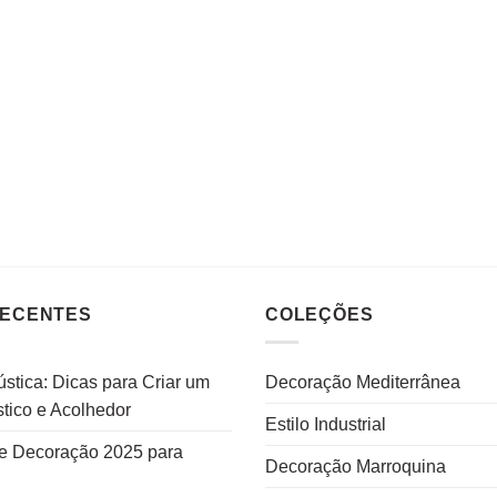
RECENTES
COLEÇÕES
stica: Dicas para Criar um
Decoração Mediterrânea
tico e Acolhedor
Estilo Industrial
e Decoração 2025 para
Decoração Marroquina