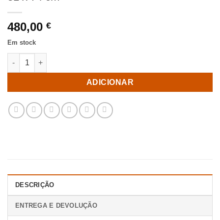
480,00
€
Em stock
Quantidade de Cadeira de mármore para sala têxtil 78 x 81 x 74
ADICIONAR
DESCRIÇÃO
ENTREGA E DEVOLUÇÃO