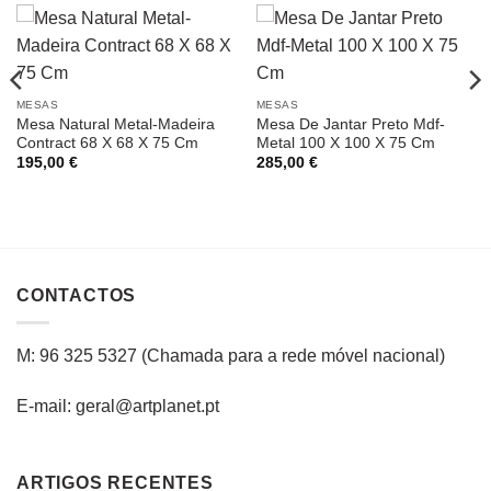
MESAS
MESAS
Mesa Natural Metal-Madeira
Mesa De Jantar Preto Mdf-
Contract 68 X 68 X 75 Cm
Metal 100 X 100 X 75 Cm
195,00
€
285,00
€
CONTACTOS
M: 96 325 5327
(C
hamada para a rede
móvel
nacional
)
E-mail: geral@artplanet.pt
ARTIGOS RECENTES