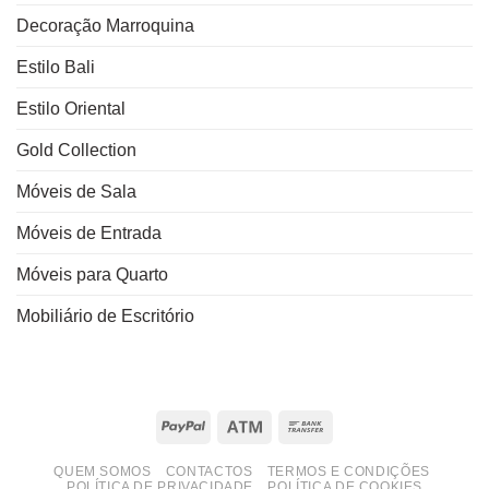
Decoração Marroquina
Estilo Bali
Estilo Oriental
Gold Collection
Móveis de Sala
Móveis de Entrada
Móveis para Quarto
Mobiliário de Escritório
PayPal
Atm
Bank
Transfer
QUEM SOMOS
CONTACTOS
TERMOS E CONDIÇÕES
POLÍTICA DE PRIVACIDADE
POLÍTICA DE COOKIES