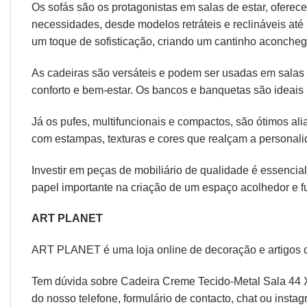
Os sofás são os protagonistas em salas de estar, oferec
necessidades, desde modelos retráteis e reclináveis at
um toque de sofisticação, criando um cantinho aconcheg
As cadeiras são versáteis e podem ser usadas em salas d
conforto e bem-estar. Os bancos e banquetas são ideais 
Já os pufes, multifuncionais e compactos, são ótimos a
com estampas, texturas e cores que realçam a personal
Investir em peças de mobiliário de qualidade é essencial
papel importante na criação de um espaço acolhedor e fu
ART PLANET
ART PLANET é uma loja online de decoração e artigos 
Tem dúvida sobre Cadeira Creme Tecido-Metal Sala 44 X
do nosso telefone, formulário de
contacto
, chat ou
instag