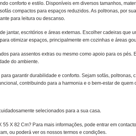
endo conforto e estilo. Disponíveis em diversos tamanhos, mater
é sofás compactos para espaços reduzidos. As poltronas, por s
ante para leitura ou descanso.
e jantar, escritórios e áreas externas. Escolher cadeiras que
para otimizar espaços, principalmente em cozinhas e áreas gou
liados para assentos extras ou mesmo como apoio para os pés.
idade do ambiente.
 para garantir durabilidade e conforto. Sejam sofás, poltronas,
ncional, contribuindo para a harmonia e o bem-estar de quem os
cuidadosamente selecionados para a sua casa.
 55 X 82 Cm? Para mais informações, pode entrar em contacto 
ram,
ou poderá ver os nossos
termos e condições
.