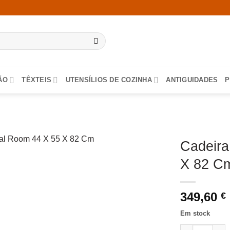
ÃO
TÊXTEIS
UTENSÍLIOS DE COZINHA
ANTIGUIDADES
P
Cadeira
X 82 Cm
349,60
€
Em stock
Quantidade de