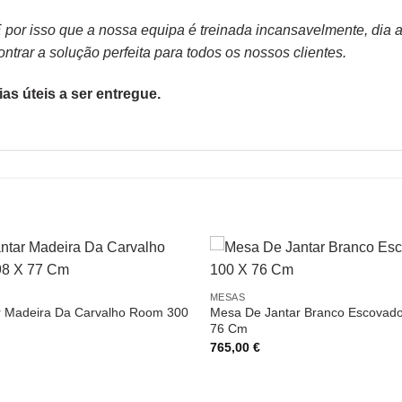
or isso que a nossa equipa é treinada incansavelmente, dia apó
trar a solução perfeita para todos os nossos clientes.
as úteis a ser entregue.
MESAS
r Madeira Da Carvalho Room 300
Mesa De Jantar Branco Escovado
76 Cm
765,00
€