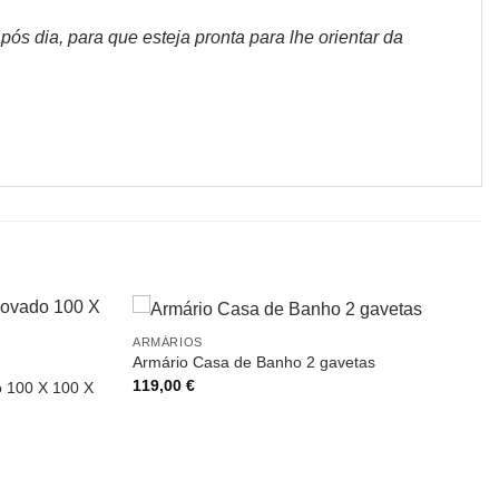
s dia, para que esteja pronta para lhe orientar da
ARMÁRIOS
Armário Casa de Banho 2 gavetas
119,00
€
 100 X 100 X