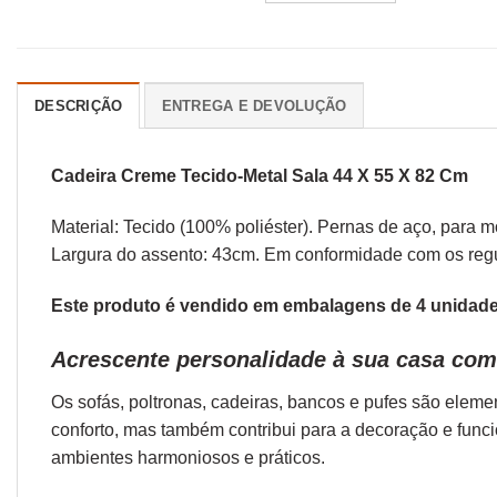
DESCRIÇÃO
ENTREGA E DEVOLUÇÃO
Cadeira Creme Tecido-Metal Sala 44 X 55 X 82 Cm
Material: Tecido (100% poliéster). Pernas de aço, para m
Largura do assento: 43cm. Em conformidade com os re
Este produto é vendido em embalagens de 4 unidades
Acrescente personalidade à sua casa com
Os sofás,
poltronas
,
cadeiras
,
bancos
e
pufes
são elemen
conforto, mas também contribui para a decoração e func
ambientes harmoniosos e práticos.