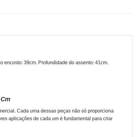
a do encosto: 39cm. Profundidade do assento: 41cm.
2 Cm
omercial. Cada uma dessas peças não só proporciona
ores aplicações de cada um é fundamental para criar