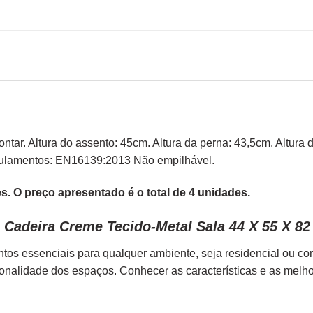
ontar. Altura do assento: 45cm. Altura da perna: 43,5cm. Altur
gulamentos: EN16139:2013 Não empilhável.
. O preço apresentado é o total de 4 unidades.
 Cadeira Creme Tecido-Metal Sala 44 X 55 X 8
tos essenciais para qualquer ambiente, seja residencial ou c
ionalidade dos espaços. Conhecer as características e as melh