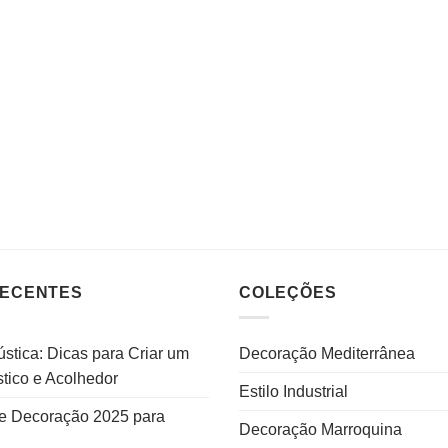
RECENTES
COLEÇÕES
stica: Dicas para Criar um
Decoração Mediterrânea
tico e Acolhedor
Estilo Industrial
e Decoração 2025 para
Decoração Marroquina