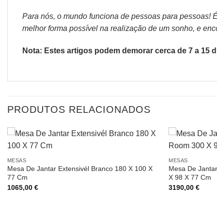
Para nós, o mundo funciona de pessoas para pessoas! É p
melhor forma possível na realização de um sonho, e encon
Nota: Estes artigos podem demorar cerca de 7 a 15 di
PRODUTOS RELACIONADOS
MESAS
MESAS
Mesa De Jantar Extensivél Branco 180 X 100 X
Mesa De Janta
77 Cm
X 98 X 77 Cm
1065,00
€
3190,00
€