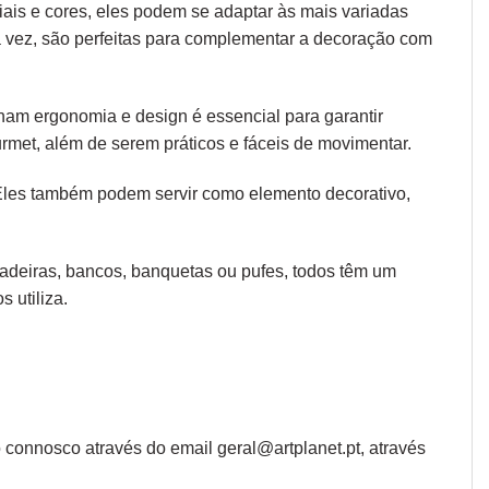
iais e cores, eles podem se adaptar às mais variadas
ua vez, são perfeitas para complementar a decoração com
 unam
ergonomia
e design é essencial para garantir
rmet, além de serem práticos e fáceis de movimentar.
 Eles também podem servir como elemento decorativo,
 cadeiras, bancos, banquetas ou pufes, todos têm um
 utiliza.
connosco através do email geral@artplanet.pt, através