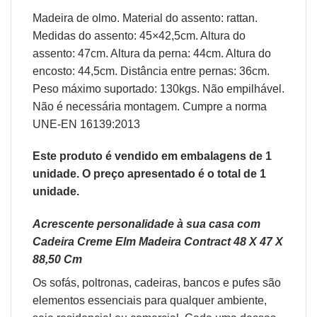
Madeira de olmo. Material do assento: rattan.
Medidas do assento: 45×42,5cm. Altura do
assento: 47cm. Altura da perna: 44cm. Altura do
encosto: 44,5cm. Distância entre pernas: 36cm.
Peso máximo suportado: 130kgs. Não empilhável.
Não é necessária montagem. Cumpre a norma
UNE-EN 16139:2013
Este produto é vendido em embalagens de 1
unidade. O preço apresentado é o total de 1
unidade.
Acrescente personalidade à sua casa com
Cadeira Creme Elm Madeira Contract 48 X 47 X
88,50 Cm
Os sofás,
poltronas
,
cadeiras
,
bancos
e
pufes
são
elementos essenciais para qualquer ambiente,