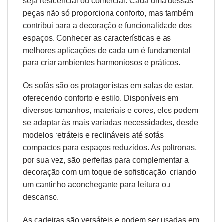
seja residencial ou comercial. Cada uma dessas
peças não só proporciona conforto, mas também
contribui para a decoração e funcionalidade dos
espaços. Conhecer as características e as
melhores aplicações de cada um é fundamental
para criar ambientes harmoniosos e práticos.
Os sofás são os protagonistas em salas de estar,
oferecendo conforto e estilo. Disponíveis em
diversos tamanhos, materiais e cores, eles podem
se adaptar às mais variadas necessidades, desde
modelos retráteis e reclináveis até sofás
compactos para espaços reduzidos. As poltronas,
por sua vez, são perfeitas para complementar a
decoração com um toque de sofisticação, criando
um cantinho aconchegante para leitura ou
descanso.
As cadeiras são versáteis e podem ser usadas em