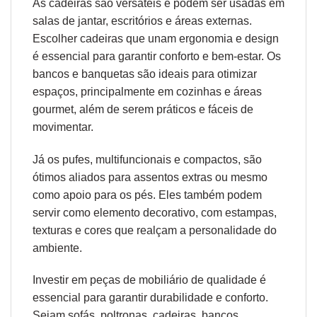
As cadeiras são versáteis e podem ser usadas em
salas de jantar, escritórios e áreas externas.
Escolher cadeiras que unam
ergonomia
e design
é essencial para garantir conforto e bem-estar. Os
bancos e banquetas são ideais para otimizar
espaços, principalmente em cozinhas e áreas
gourmet, além de serem práticos e fáceis de
movimentar.
Já os pufes, multifuncionais e compactos, são
ótimos aliados para assentos extras ou mesmo
como apoio para os pés. Eles também podem
servir como elemento decorativo, com estampas,
texturas e cores que realçam a personalidade do
ambiente.
Investir em peças de mobiliário de qualidade é
essencial para garantir durabilidade e conforto.
Sejam sofás, poltronas, cadeiras, bancos,