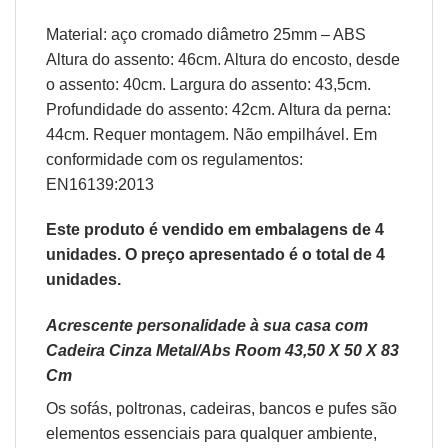
Material: aço cromado diâmetro 25mm – ABS
Altura do assento: 46cm. Altura do encosto, desde
o assento: 40cm. Largura do assento: 43,5cm.
Profundidade do assento: 42cm. Altura da perna:
44cm. Requer montagem. Não empilhável. Em
conformidade com os regulamentos:
EN16139:2013
Este produto é vendido em embalagens de 4
unidades. O preço apresentado é o total de 4
unidades.
Acrescente personalidade à sua casa com
Cadeira Cinza Metal/Abs Room 43,50 X 50 X 83
Cm
Os sofás,
poltronas
,
cadeiras
,
bancos
e
pufes
são
elementos essenciais para qualquer ambiente,