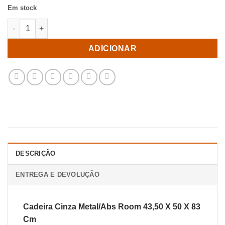
Em stock
Quantidade de Cadeira Cinza Metal/Abs Room 43,50 X 50 X 83 
ADICIONAR
DESCRIÇÃO
ENTREGA E DEVOLUÇÃO
Cadeira Cinza Metal/Abs Room 43,50 X 50 X 83
Cm