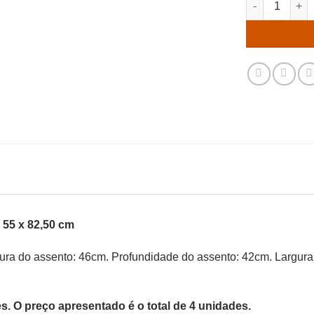
 55 x 82,50 cm
ltura do assento: 46cm. Profundidade do assento: 42cm. Largur
. O preço apresentado é o total de 4 unidades.