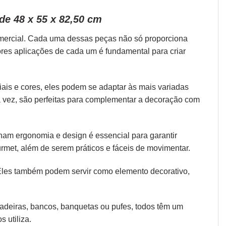
de 48 x 55 x 82,50 cm
omercial. Cada uma dessas peças não só proporciona
ores aplicações de cada um é fundamental para criar
iais e cores, eles podem se adaptar às mais variadas
ua vez, são perfeitas para complementar a decoração com
 unam
ergonomia
e design é essencial para garantir
rmet, além de serem práticos e fáceis de movimentar.
 Eles também podem servir como elemento decorativo,
 cadeiras, bancos, banquetas ou pufes, todos têm um
 utiliza.