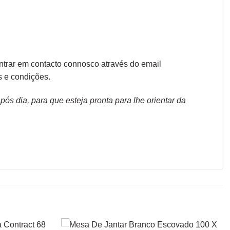
ntrar em contacto connosco através do email
s e condições
.
s dia, para que esteja pronta para lhe orientar da