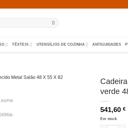
ÃO
TÊXTEIS
UTENSÍLIOS DE COZINHA
ANTIGUIDADES
P
Cadeira
verde 4
541,60
€
Em stock
Quantidade de