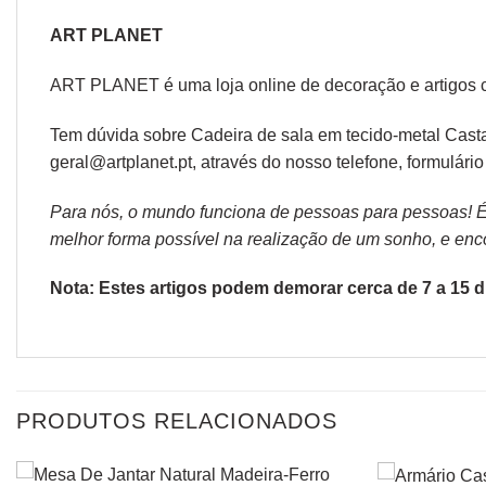
ART PLANET
ART PLANET é uma loja online de decoração e artigos 
Tem dúvida sobre Cadeira de sala em tecido-metal Cast
geral@artplanet.pt, através do nosso telefone, formulári
Para nós, o mundo funciona de pessoas para pessoas! É p
melhor forma possível na realização de um sonho, e encon
Nota: Estes artigos podem demorar cerca de 7 a 15 di
PRODUTOS RELACIONADOS