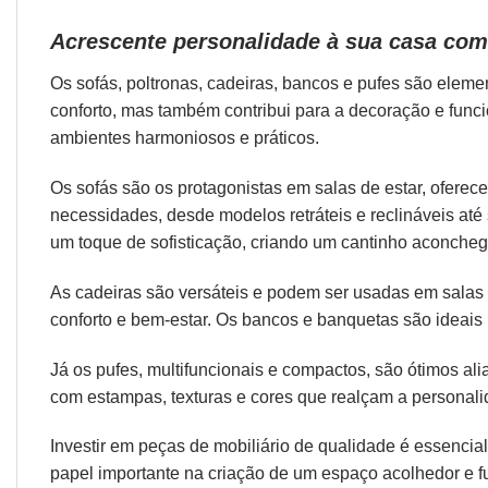
Acrescente personalidade à sua casa com 
Os sofás,
poltronas
,
cadeiras
,
bancos
e
pufes
são elemen
conforto, mas também contribui para a decoração e func
ambientes harmoniosos e práticos.
Os sofás são os protagonistas em salas de estar, oferec
necessidades, desde modelos retráteis e reclináveis at
um toque de sofisticação, criando um cantinho aconcheg
As cadeiras são versáteis e podem ser usadas em salas d
conforto e bem-estar. Os bancos e banquetas são ideais 
Já os pufes, multifuncionais e compactos, são ótimos a
com estampas, texturas e cores que realçam a personal
Investir em peças de mobiliário de qualidade é essencial
papel importante na criação de um espaço acolhedor e fu