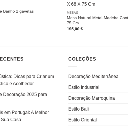
e Banho 2 gavetas
MESAS
Mesa Natural Metal-Madeira Cont
75 Cm
195,00
€
RECENTES
COLEÇÕES
stica: Dicas para Criar um
Decoração Mediterrânea
tico e Acolhedor
Estilo Industrial
e Decoração 2025 para
Decoração Marroquina
Estilo Bali
s em Portugal: A Melhor
a Sua Casa
Estilo Oriental