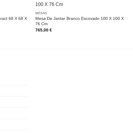
MESAS
ract 68 X 68 X
Mesa De Jantar Branco Escovado 100 X 100 X
76 Cm
765,00
€