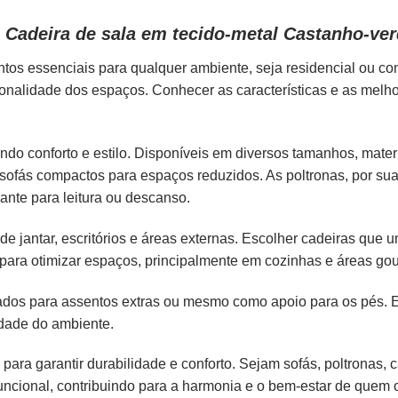
Cadeira de sala em tecido-metal Castanho-ver
tos essenciais para qualquer ambiente, seja residencial ou c
ionalidade dos espaços. Conhecer as características e as melh
endo conforto e estilo. Disponíveis em diversos tamanhos, mater
é sofás compactos para espaços reduzidos. As poltronas, por s
ante para leitura ou descanso.
e jantar, escritórios e áreas externas. Escolher cadeiras que
para otimizar espaços, principalmente em cozinhas e áreas gou
liados para assentos extras ou mesmo como apoio para os pés.
idade do ambiente.
 para garantir durabilidade e conforto. Sejam sofás, poltronas,
ncional, contribuindo para a harmonia e o bem-estar de quem os