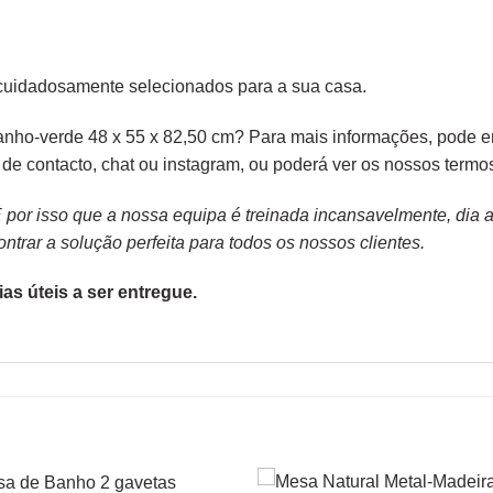
cuidadosamente selecionados para a sua casa.
anho-verde 48 x 55 x 82,50 cm? Para mais informações, pode e
o de
contacto
, chat ou
instagram,
ou poderá ver os nossos
termo
or isso que a nossa equipa é treinada incansavelmente, dia apó
trar a solução perfeita para todos os nossos clientes.
as úteis a ser entregue.