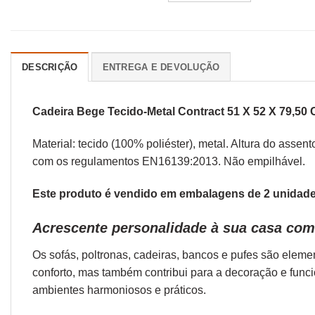
DESCRIÇÃO
ENTREGA E DEVOLUÇÃO
Cadeira Bege Tecido-Metal Contract 51 X 52 X 79,50
Material: tecido (100% poliéster), metal. Altura do ass
com os regulamentos EN16139:2013. Não empilhável.
Este produto é vendido em embalagens de 2 unidades
Acrescente personalidade à sua casa com
Os sofás,
poltronas
,
cadeiras
,
bancos
e
pufes
são elemen
conforto, mas também contribui para a decoração e func
ambientes harmoniosos e práticos.