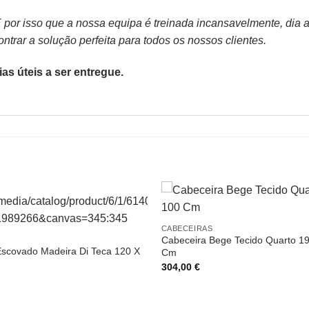
or isso que a nossa equipa é treinada incansavelmente, dia apó
trar a solução perfeita para todos os nossos clientes.
as úteis a ser entregue.
CABECEIRAS
Cabeceira Bege Tecido Quarto 19
scovado Madeira Di Teca 120 X
Cm
304,00
€