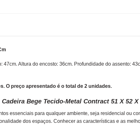
 Cm
ento: 47cm. Altura do encosto: 36cm. Profundidade do assento: 
. O preço apresentado é o total de 2 unidades.
 Cadeira Bege Tecido-Metal Contract 51 X 52 X
tos essenciais para qualquer ambiente, seja residencial ou c
ionalidade dos espaços. Conhecer as características e as melh