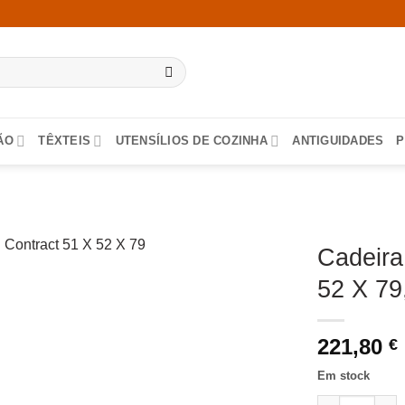
ÃO
TÊXTEIS
UTENSÍLIOS DE COZINHA
ANTIGUIDADES
P
Cadeira
52 X 79
221,80
€
Em stock
Quantidade de