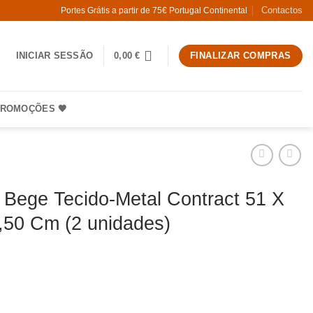
Contactos
Portes Grátis a partir de 75€ Portugal Continental
INICIAR SESSÃO
0,00
€
FINALIZAR COMPRAS
ROMOÇÕES 🧡
 Bege Tecido-Metal Contract 51 X
,50 Cm (2 unidades)
 Cadeira Bege Tecido-Metal Contract 51 X 52 X 79,50 Cm (2 unida