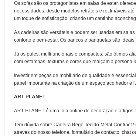
Os sofás são os protagonistas em salas de estar, oferec
necessidades, desde modelos retráteis e reclináveis at
um toque de sofisticação, criando um cantinho aconcheg
As cadeiras são versáteis e podem ser usadas em salas d
conforto e bem-estar. Os bancos e banquetas são ideais 
Já os pufes, multifuncionais e compactos, são ótimos a
com estampas, texturas e cores que realçam a personal
Investir em peças de mobiliário de qualidade é essencial
papel importante na criação de um espaço acolhedor e fu
ART PLANET
ART PLANET é uma loja online de decoração e artigos 
Tem dúvida sobre Cadeira Bege Tecido-Metal Contract 5
através do nosso telefone, formulário de
contacto
, chat 