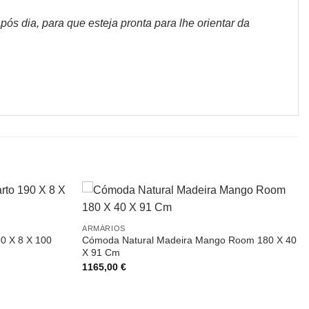
s dia, para que esteja pronta para lhe orientar da
ARMÁRIOS
0 X 8 X 100
Cómoda Natural Madeira Mango Room 180 X 40
X 91 Cm
1165,00
€