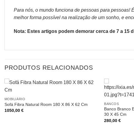
Para nós, o mundo funciona de pessoas para pessoas! É p
melhor forma possível na realização de um sonho, e encon
Nota: Estes artigos podem demorar cerca de 7 a 15 di
PRODUTOS RELACIONADOS
MOBILIÁRIO
BANCOS
Sofá Fibra Natural Room 180 X 86 X 62 Cm
Banco Branco E
1050,00
€
30 X 45 Cm
280,00
€