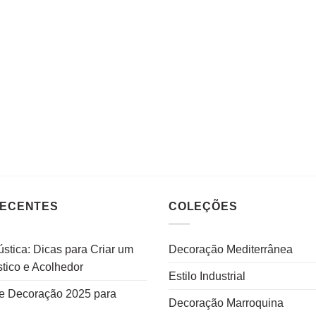
RECENTES
COLEÇÕES
stica: Dicas para Criar um
Decoração Mediterrânea
tico e Acolhedor
Estilo Industrial
e Decoração 2025 para
Decoração Marroquina