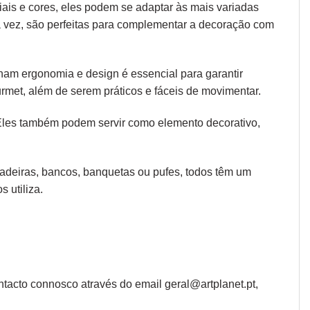
iais e cores, eles podem se adaptar às mais variadas
ua vez, são perfeitas para complementar a decoração com
 unam
ergonomia
e design é essencial para garantir
rmet, além de serem práticos e fáceis de movimentar.
 Eles também podem servir como elemento decorativo,
 cadeiras, bancos, banquetas ou pufes, todos têm um
 utiliza.
tacto connosco através do email geral@artplanet.pt,