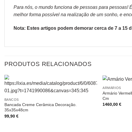
Para nós, o mundo funciona de pessoas para pessoas! É p
melhor forma possível na realização de um sonho, e encon
Nota: Estes artigos podem demorar cerca de 7 a 15 di
PRODUTOS RELACIONADOS
ARMÁRIOS
Armário Vermel
Cm
BANCOS
1460,00
€
Bancada Creme Cerâmica Decoração.
35x35x48cm
99,90
€