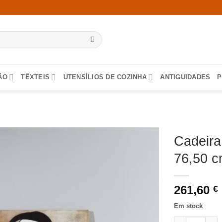
ÃO
TÊXTEIS
UTENSÍLIOS DE COZINHA
ANTIGUIDADES
P
Cadeira
76,50 c
261,60
€
Em stock
Quantidade de