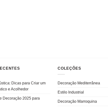
RECENTES
COLEÇÕES
stica: Dicas para Criar um
Decoração Mediterrânea
tico e Acolhedor
Estilo Industrial
e Decoração 2025 para
Decoração Marroquina