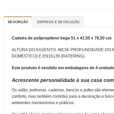
DESCRIÇÃO
ENTREGA E DEVOLUÇÃO
Cadeira de polipropileno bege 51 x 41,50 x 76,50 cm
ALTURA DO ASSENTO: 46CM. PROFUNDIDADE DO A
DOMÉSTICO) E EN16139 (RATERING).
Este produto é vendido em embalagens de 4 unidades
Acrescente personalidade à sua casa com 
Os sofás,
poltronas
,
cadeiras
,
bancos
e
pufes
são elemen
conforto, mas também contribui para a decoração e func
ambientes harmoniosos e práticos.