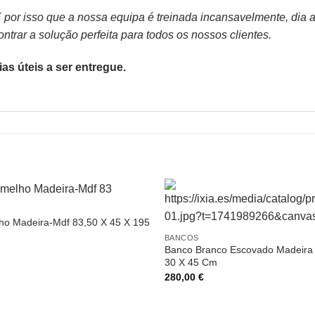
or isso que a nossa equipa é treinada incansavelmente, dia apó
trar a solução perfeita para todos os nossos clientes.
as úteis a ser entregue.
ho Madeira-Mdf 83,50 X 45 X 195
BANCOS
Banco Branco Escovado Madeira 
30 X 45 Cm
280,00
€