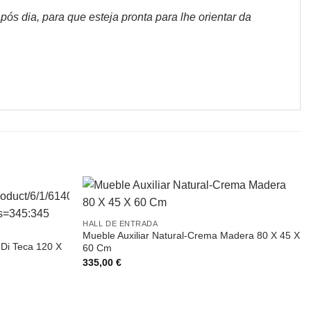
s dia, para que esteja pronta para lhe orientar da
HALL DE ENTRADA
Mueble Auxiliar Natural-Crema Madera 80 X 45 X
Di Teca 120 X
60 Cm
335,00
€