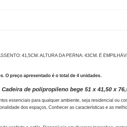
SSENTO: 41,5CM. ALTURA DA PERNA: 43CM. É EMPILH
. O preço apresentado é o total de 4 unidades.
Cadeira de polipropileno bege 51 x 41,50 x 76
tos essenciais para qualquer ambiente, seja residencial ou c
ionalidade dos espaços. Conhecer as características e as melh