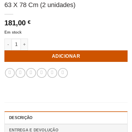
63 X 78 Cm (2 unidades)
181,00
€
Em stock
Quantidade de Cadeira Bege-Antracite Aço Exterior 53 X 63 X 7
ADICIONAR
DESCRIÇÃO
ENTREGA E DEVOLUÇÃO