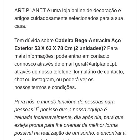
ART PLANET é uma loja online de decoração e
artigos cuidadosamente selecionados para a sua
casa.
Tem dúvida sobre
Cadeira Bege-Antracite Aço
Exterior 53 X 63 X 78 Cm (2 unidades)
? Para
mais informações, pode entrar em contacto
connosco através do email geral@artplanet.pt,
através do nosso telefone, formulário de
contacto
,
chat ou
instagram,
ou poderá ver os
nossos
termos e condições
.
Para nós, o mundo funciona de pessoas para
pessoas! É por isso que a nossa equipa é
treinada incansavelmente, dia após dia, para que
esteja pronta para lhe orientar da melhor forma
possível na realização de um sonho, e encontrar a