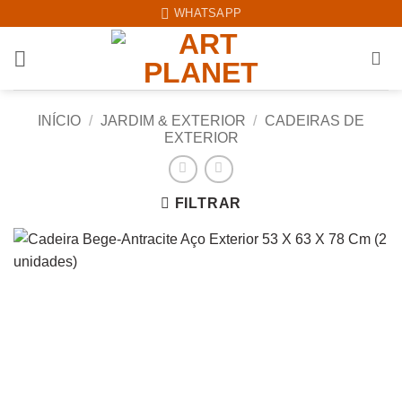
Skip
WHATSAPP
to
content
INÍCIO
/
JARDIM & EXTERIOR
/
CADEIRAS DE
EXTERIOR
FILTRAR