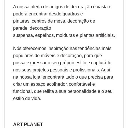
A nossa oferta de
artigos de decoração
é vasta e
poderá encontrar desde
quadros e
pinturas
,
centros de mesa
,
decoração de
parede
,
decoração
suspensa
,
espelhos
,
molduras
e
plantas artificiais
.
Nós oferecemos inspiração nas tendências mais
populares de móveis e decoração, para que
possa expressar o seu próprio estilo e capturá-lo
nos seus projetos pessoais e profissionais. Aqui
na nossa loja, encontrará tudo o que precisa para
criar um espaço acolhedor, confortável e
funcional, que reflita a sua personalidade e o seu
estilo de vida.
ART PLANET