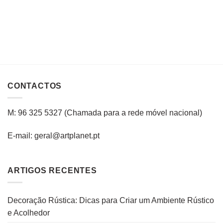
CONTACTOS
M: 96 325 5327
(C
hamada para a rede
móvel
nacional
)
E-mail: geral@artplanet.pt
ARTIGOS RECENTES
Decoração Rústica: Dicas para Criar um Ambiente Rústico
e Acolhedor