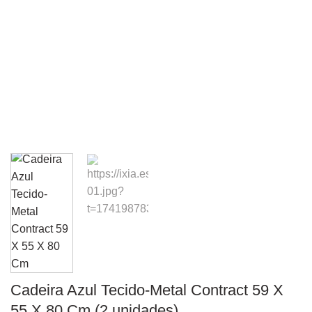
Cadeira Azul Tecido-Metal Contract 59 X
55 X 80 Cm (2 unidades)