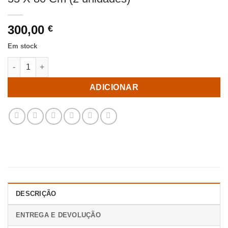
300,00
€
Em stock
Quantidade de Cadeira Azul Tecido-Metal Contract 59 X 55 X 80
ADICIONAR
DESCRIÇÃO
ENTREGA E DEVOLUÇÃO