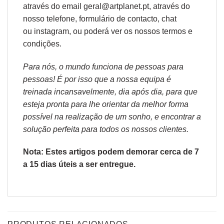
através do email geral@artplanet.pt, através do
nosso telefone, formulário de
contacto
, chat
ou
instagram,
ou poderá ver os nossos
termos e
condições
.
Para nós, o mundo funciona de pessoas para
pessoas! É por isso que a nossa equipa é
treinada incansavelmente, dia após dia, para que
esteja pronta para lhe orientar da melhor forma
possível na realização de um sonho, e encontrar a
solução perfeita para todos os nossos clientes.
Nota: Estes artigos podem demorar cerca de 7
a 15 dias úteis a ser entregue.