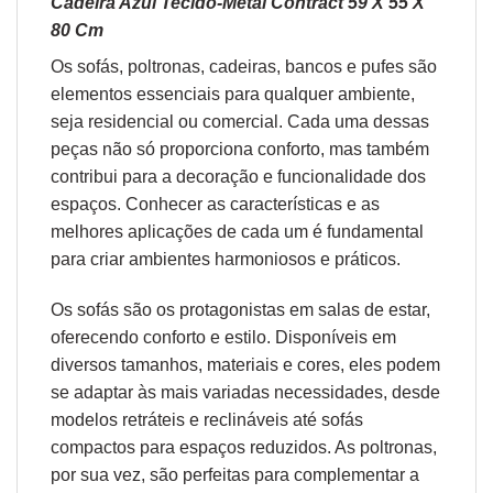
Cadeira Azul Tecido-Metal Contract 59 X 55 X
80 Cm
Os sofás,
poltronas
,
cadeiras
,
bancos
e
pufes
são
elementos essenciais para qualquer ambiente,
seja residencial ou comercial. Cada uma dessas
peças não só proporciona conforto, mas também
contribui para a decoração e funcionalidade dos
espaços. Conhecer as características e as
melhores aplicações de cada um é fundamental
para criar ambientes harmoniosos e práticos.
Os sofás são os protagonistas em salas de estar,
oferecendo conforto e estilo. Disponíveis em
diversos tamanhos, materiais e cores, eles podem
se adaptar às mais variadas necessidades, desde
modelos retráteis e reclináveis até sofás
compactos para espaços reduzidos. As poltronas,
por sua vez, são perfeitas para complementar a