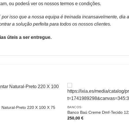
ram,
ou poderá ver os nossos
termos e condições
.
or isso que a nossa equipa é treinada incansavelmente, dia apó
trar a solução perfeita para todos os nossos clientes.
as úteis a ser entregue.
 Natural-Preto 220 X 100 X 75
BANCOS
Banco Baú Creme Dmf-Tecido 12
250,00
€