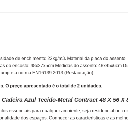
dade de enchimento: 22kg/m3. Material da placa do assento: D
idas do encosto: 48x27x5cm Medidas do assento: 48x45x6cm Di
Cumpre a norma EN16139:2013 (Restauração).
. O preço apresentado é o total de 2 unidades.
Cadeira Azul Tecido-Metal Contract 48 X 56 X
tos essenciais para qualquer ambiente, seja residencial ou c
ionalidade dos espaços. Conhecer as características e as melh