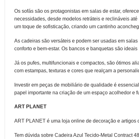
Os sofás são os protagonistas em salas de estar, oferec
necessidades, desde modelos retráteis e reclináveis at
um toque de sofisticação, criando um cantinho aconcheg
As cadeiras são versáteis e podem ser usadas em salas d
conforto e bem-estar. Os bancos e banquetas são ideais 
Já os pufes, multifuncionais e compactos, são ótimos a
com estampas, texturas e cores que realçam a personal
Investir em peças de mobiliário de qualidade é essencial
papel importante na criação de um espaço acolhedor e fu
ART PLANET
ART PLANET é uma loja online de decoração e artigos 
Tem dúvida sobre Cadeira Azul Tecido-Metal Contract 48