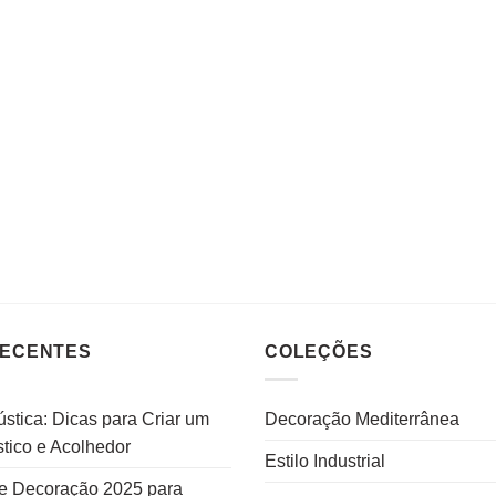
RECENTES
COLEÇÕES
stica: Dicas para Criar um
Decoração Mediterrânea
tico e Acolhedor
Estilo Industrial
e Decoração 2025 para