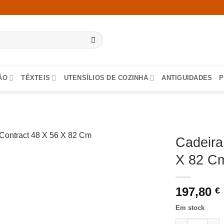
ÃO
TÊXTEIS
UTENSÍLIOS DE COZINHA
ANTIGUIDADES
P
Cadeira
X 82 Cm
197,80
€
Em stock
Quantidade de