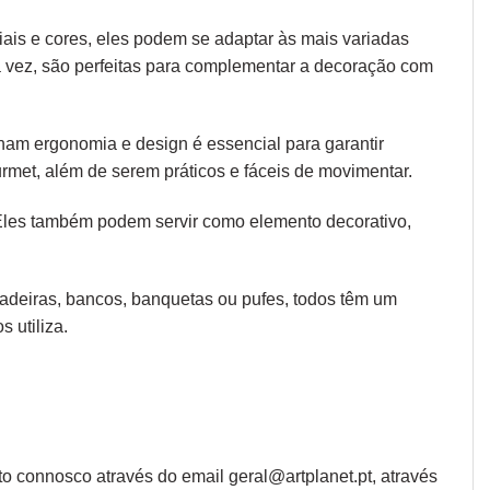
iais e cores, eles podem se adaptar às mais variadas
ua vez, são perfeitas para complementar a decoração com
 unam
ergonomia
e design é essencial para garantir
rmet, além de serem práticos e fáceis de movimentar.
 Eles também podem servir como elemento decorativo,
 cadeiras, bancos, banquetas ou pufes, todos têm um
 utiliza.
o connosco através do email geral@artplanet.pt, através