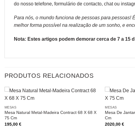
do nosso telefone, formulário de
contacto
, chat ou
instag
Para nós, o mundo funciona de pessoas para pessoas! É p
melhor forma possível na realização de um sonho, e encon
Nota: Estes artigos podem demorar cerca de 7 a 15 di
PRODUTOS RELACIONADOS
MESAS
MESAS
Mesa Natural Metal-Madeira Contract 68 X 68 X
Mesa De Jantar
75 Cm
Cm
195,00
€
2020,00
€