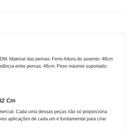
M. Material das pernas: Ferro Altura do assento: 48cm
stância entre pernas: 46cm. Peso máximo suportado:
 82 Cm
omercial. Cada uma dessas peças não só proporciona
ores aplicações de cada um é fundamental para criar