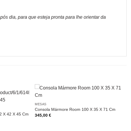
s dia, para que esteja pronta para lhe orientar da
MESAS
Consola Mármore Room 100 X 35 X 71 Cm
2 X 42 X 45 Cm
345,00
€