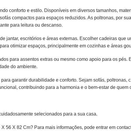
endo conforto e estilo. Disponíveis em diversos tamanhos, mater
é sofás compactos para espaços reduzidos. As poltronas, por s
ante para leitura ou descanso.
e jantar, escritórios e áreas externas. Escolher cadeiras que
para otimizar espaços, principalmente em cozinhas e áreas gou
liados para assentos extras ou mesmo como apoio para os pés.
idade do ambiente.
 para garantir durabilidade e conforto. Sejam sofás, poltronas,
ncional, contribuindo para a harmonia e o bem-estar de quem os
cuidadosamente selecionados para a sua casa.
 X 56 X 82 Cm? Para mais informações, pode entrar em contact