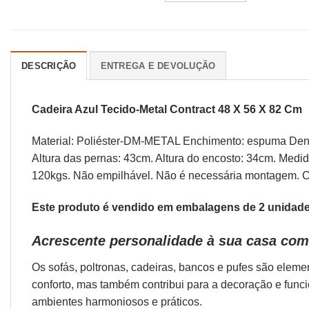
DESCRIÇÃO
ENTREGA E DEVOLUÇÃO
Cadeira Azul Tecido-Metal Contract 48 X 56 X 82 Cm
Material: Poliéster-DM-METAL Enchimento: espuma Densi
Altura das pernas: 43cm. Altura do encosto: 34cm. Med
120kgs. Não empilhável. Não é necessária montagem. 
Este produto é vendido em embalagens de 2 unidades
Acrescente personalidade à sua casa com 
Os sofás,
poltronas
,
cadeiras
,
bancos
e
pufes
são elemen
conforto, mas também contribui para a decoração e func
ambientes harmoniosos e práticos.