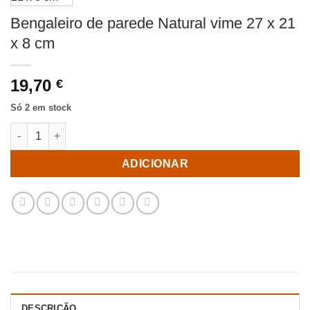
Bengaleiro de parede Natural vime 27 x 21
x 8 cm
19,70
€
Só 2 em stock
Quantidade de Bengaleiro de parede Natural vime 27 x 21 x 8 c
ADICIONAR
DESCRIÇÃO