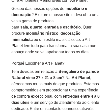
Crie Ambientes Memoráveis com Art Planet
Gostou das nossas opções de
mobiliário e
decoração
? Explore o nosso site e descubra uma
vasta gama de produtos
para
sala
,
quarto
,
entrada
e
escritório
. Quer
procure
mobiliário rústico
,
decoração
minimalista
ou um estilo mais clássico, a Art
Planet tem tudo para transformar a sua casa num
espaço onde se vai apaixonar todos os dias.
Porquê Escolher a Art Planet?
Tem dúvidas em relação a
Bengaleiro de parede
Natural vime 27 x 21 x 8 cm
? Na
Art Planet
,
oferecemos muito mais do que produtos. Estamos
comprometidos em proporcionar uma experiência
de compra excepcional, com
entregas entre 4 a 8
dias úteis
e um serviço de atendimento ao cliente
dedicado. Entre em contacto connosco através