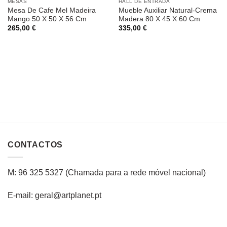
MESAS
HALL DE ENTRADA
Mesa De Cafe Mel Madeira
Mueble Auxiliar Natural-Crema
Mango 50 X 50 X 56 Cm
Madera 80 X 45 X 60 Cm
265,00
€
335,00
€
CONTACTOS
M: 96 325 5327
(C
hamada para a rede
móvel
nacional
)
E-mail: geral@artplanet.pt