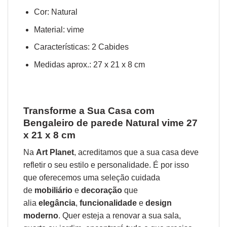
Cor: Natural
Material: vime
Características: 2 Cabides
Medidas aprox.: 27 x 21 x 8 cm
Transforme a Sua Casa com
Bengaleiro de parede Natural vime 27
x 21 x 8 cm
Na
Art Planet
, acreditamos que a sua casa deve
refletir o seu estilo e personalidade. É por isso
que oferecemos uma seleção cuidada
de
mobiliário
e
decoração
que
alia
elegância
,
funcionalidade
e
design
moderno
. Quer esteja a renovar a sua sala,