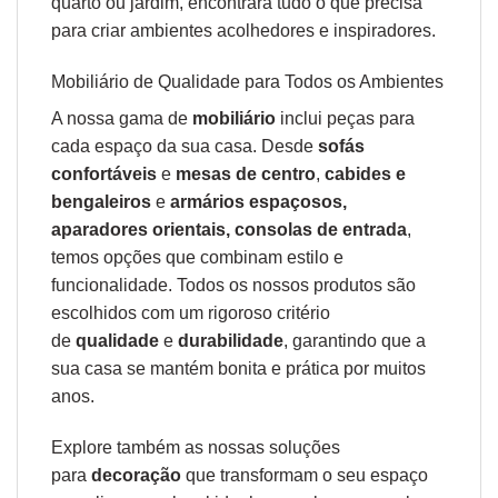
quarto ou jardim, encontrará tudo o que precisa
para criar ambientes acolhedores e inspiradores.
Mobiliário de Qualidade para Todos os Ambientes
A nossa gama de
mobiliário
inclui peças para
cada espaço da sua casa. Desde
sofás
confortáveis
e
mesas de centro
,
cabides e
bengaleiros
e
armários espaçosos,
aparadores orientais, consolas de entrada
,
temos opções que combinam estilo e
funcionalidade. Todos os nossos produtos são
escolhidos com um rigoroso critério
de
qualidade
e
durabilidade
, garantindo que a
sua casa se mantém bonita e prática por muitos
anos.
Explore também as nossas soluções
para
decoração
que transformam o seu espaço