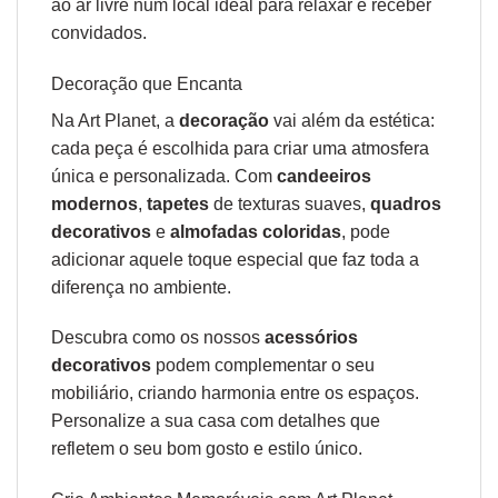
ao ar livre num local ideal para relaxar e receber
convidados.
Decoração que Encanta
Na Art Planet, a
decoração
vai além da estética:
cada peça é escolhida para criar uma atmosfera
única e personalizada. Com
candeeiros
modernos
,
tapetes
de texturas suaves,
quadros
decorativos
e
almofadas coloridas
, pode
adicionar aquele toque especial que faz toda a
diferença no ambiente.
Descubra como os nossos
acessórios
decorativos
podem complementar o seu
mobiliário, criando harmonia entre os espaços.
Personalize a sua casa com detalhes que
refletem o seu bom gosto e estilo único.