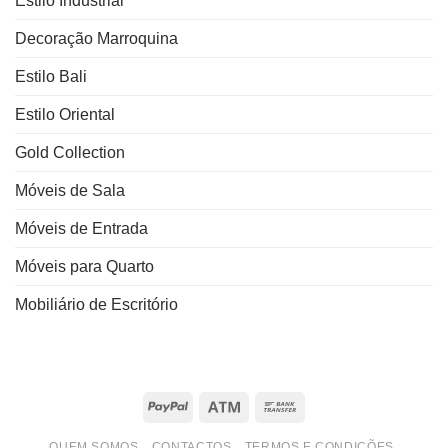
Estilo Industrial
Decoração Marroquina
Estilo Bali
Estilo Oriental
Gold Collection
Móveis de Sala
Móveis de Entrada
Móveis para Quarto
Mobiliário de Escritório
PayPal
Atm
Bank
Transfer
QUEM SOMOS
CONTACTOS
TERMOS E CONDIÇÕES