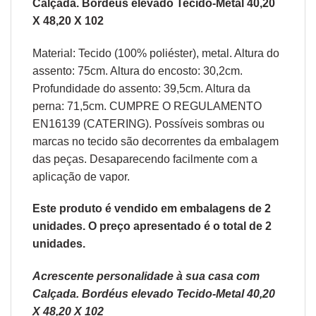
Calçada. Bordéus elevado Tecido-Metal 40,20
X 48,20 X 102
Material: Tecido (100% poliéster), metal. Altura do
assento: 75cm. Altura do encosto: 30,2cm.
Profundidade do assento: 39,5cm. Altura da
perna: 71,5cm. CUMPRE O REGULAMENTO
EN16139 (CATERING). Possíveis sombras ou
marcas no tecido são decorrentes da embalagem
das peças. Desaparecendo facilmente com a
aplicação de vapor.
Este produto é vendido em embalagens de 2
unidades. O preço apresentado é o total de 2
unidades.
Acrescente personalidade à sua casa com
Calçada. Bordéus elevado Tecido-Metal 40,20
X 48,20 X 102