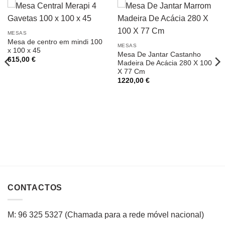
MESAS
Mesa de centro em mindi 100
MESAS
x 100 x 45
Mesa De Jantar Castanho
615,00
€
Madeira De Acácia 280 X 100
X 77 Cm
1220,00
€
CONTACTOS
M: 96 325 5327
(C
hamada para a rede
móvel
nacional
)