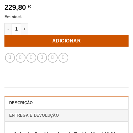
229,80
€
Em stock
Quantidade de Calçada. Bordéus elevado Tecido-Metal 40,20 X 
ADICIONAR
DESCRIÇÃO
ENTREGA E DEVOLUÇÃO