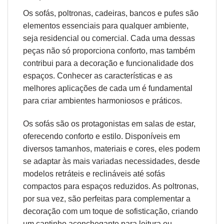
Os sofás,
poltronas
,
cadeiras
,
bancos
e
pufes
são
elementos essenciais para qualquer ambiente,
seja residencial ou comercial. Cada uma dessas
peças não só proporciona conforto, mas também
contribui para a decoração e funcionalidade dos
espaços. Conhecer as características e as
melhores aplicações de cada um é fundamental
para criar ambientes harmoniosos e práticos.
Os sofás são os protagonistas em salas de estar,
oferecendo conforto e estilo. Disponíveis em
diversos tamanhos, materiais e cores, eles podem
se adaptar às mais variadas necessidades, desde
modelos retráteis e reclináveis até sofás
compactos para espaços reduzidos. As poltronas,
por sua vez, são perfeitas para complementar a
decoração com um toque de sofisticação, criando
um cantinho aconchegante para leitura ou