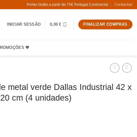
Contactos
Portes Grátis a partir de 75€ Portugal Continental
INICIAR SESSÃO
0,00
€
FINALIZAR COMPRAS
ROMOÇÕES 🧡
e metal verde Dallas Industrial 42 x
,20 cm (4 unidades)
Banco de metal verde Dallas Industrial 42 x 42 x 61,20 cm (4 uni