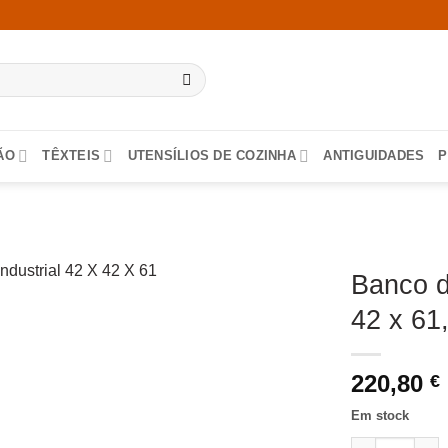
ÃO
TÊXTEIS
UTENSÍLIOS DE COZINHA
ANTIGUIDADES
P
Banco d
42 x 61
220,80
€
Em stock
Quantidade de 