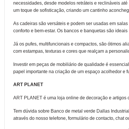
necessidades, desde modelos retráteis e reclináveis at
um toque de sofisticação, criando um cantinho aconcheg
As cadeiras são versáteis e podem ser usadas em salas d
conforto e bem-estar. Os bancos e banquetas são ideais 
Já os pufes, multifuncionais e compactos, são ótimos a
com estampas, texturas e cores que realçam a personal
Investir em peças de mobiliário de qualidade é essencial
papel importante na criação de um espaço acolhedor e fu
ART PLANET
ART PLANET é uma loja online de decoração e artigos 
Tem dúvida sobre Banco de metal verde Dallas Industria
através do nosso telefone, formulário de
contacto
, chat 