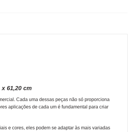
 x 61,20 cm
omercial. Cada uma dessas peças não só proporciona
ores aplicações de cada um é fundamental para criar
iais e cores, eles podem se adaptar às mais variadas