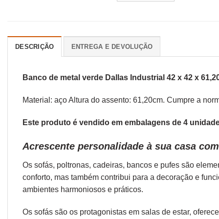
DESCRIÇÃO
ENTREGA E DEVOLUÇÃO
Banco de metal verde Dallas Industrial 42 x 42 x 61,2
Material: aço Altura do assento: 61,20cm. Cumpre a no
Este produto é vendido em embalagens de 4 unidades
Acrescente personalidade à sua casa com 
Os sofás,
poltronas
,
cadeiras
,
bancos
e
pufes
são elemen
conforto, mas também contribui para a decoração e func
ambientes harmoniosos e práticos.
Os sofás são os protagonistas em salas de estar, oferec