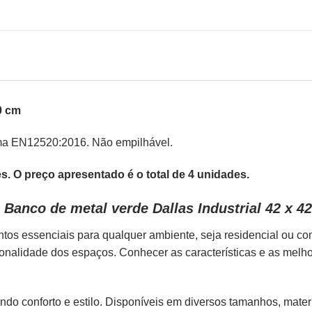
0 cm
rma EN12520:2016. Não empilhável.
. O preço apresentado é o total de 4 unidades.
Banco de metal verde Dallas Industrial 42 x 42
tos essenciais para qualquer ambiente, seja residencial ou c
ionalidade dos espaços. Conhecer as características e as melh
endo conforto e estilo. Disponíveis em diversos tamanhos, mater