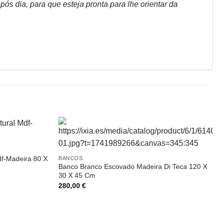
s dia, para que esteja pronta para lhe orientar da
df-Madeira 80 X
BANCOS
Banco Branco Escovado Madeira Di Teca 120 X
30 X 45 Cm
280,00
€