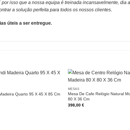
or isso que a nossa equipa é treinada incansavelmente, dia apó
trar a solução perfeita para todos os nossos clientes.
as úteis a ser entregue.
MESAS
Mesa De Cafe Relógio Natural M
Madeira Quarto 95 X 45 X 85 Cm
80 X 36 Cm
398,00
€