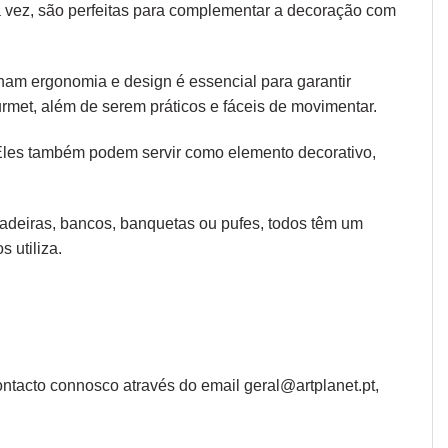
ua vez, são perfeitas para complementar a decoração com
 unam
ergonomia
e design é essencial para garantir
rmet, além de serem práticos e fáceis de movimentar.
 Eles também podem servir como elemento decorativo,
 cadeiras, bancos, banquetas ou pufes, todos têm um
 utiliza.
ntacto connosco através do email geral@artplanet.pt,