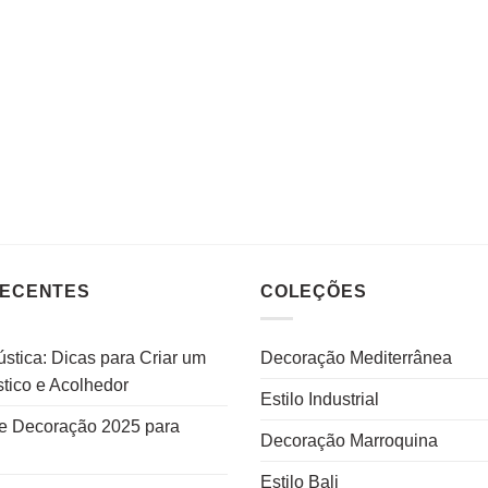
RECENTES
COLEÇÕES
stica: Dicas para Criar um
Decoração Mediterrânea
tico e Acolhedor
Estilo Industrial
e Decoração 2025 para
Decoração Marroquina
Estilo Bali